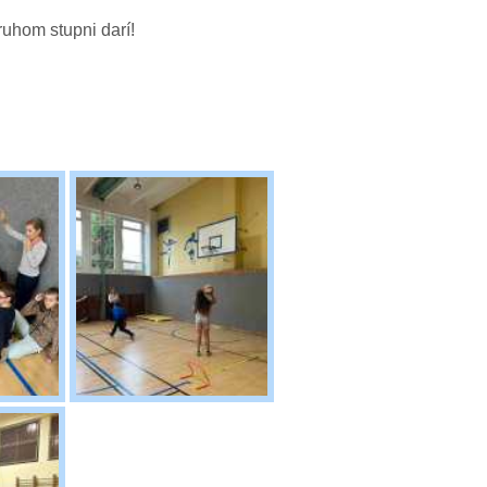
ruhom stupni darí!