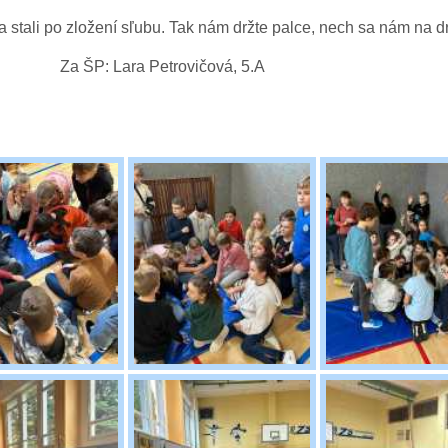
 stali po zložení sľubu. Tak nám držte palce, nech sa nám na d
etrovičová, 5.A