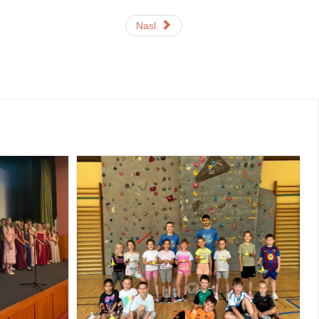
Nasl.