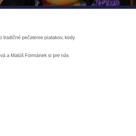
lo tradičné pečatenie piatakov, kedy
ová a Matúš Formánek si pre nás