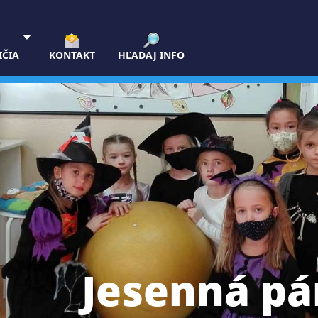
IČIA
KONTAKT
HĽADAJ INFO
Jesenná pá