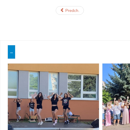
Predch.
...