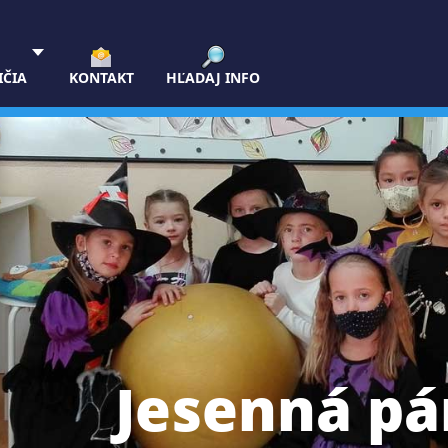
IČIA
KONTAKT
HĽADAJ INFO
Jesenná pá