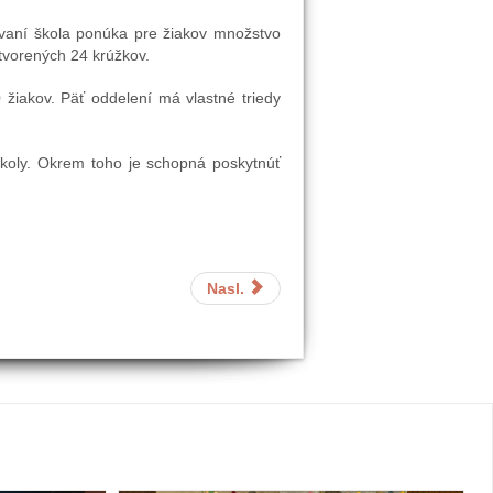
ovaní škola ponúka pre žiakov množstvo
otvorených 24 krúžkov.
 žiakov. Päť oddelení má vlastné triedy
školy. Okrem toho je schopná poskytnúť
Nasl.