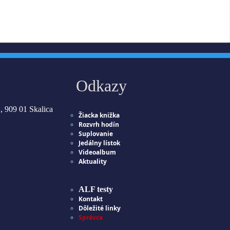
Odkazy
, 909 01 Skalica
Žiacka knižka
Rozvrh hodín
Suplovanie
Jedálny lístok
Videoalbum
Aktuality
ALF testy
Kontakt
Dôležité linky
Správca