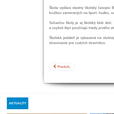
Škola vydáva vlastný školský časopis 
krúžkov zameraných na šport, hudbu, var
Súčasťou školy je aj školský klub detí
a zvyšné štyri používajú triedy prvého s
Školská jedáleň je vybavená na slušne
stravovanie pre cudzích stravníkov.
Predch.
AKTUALITY