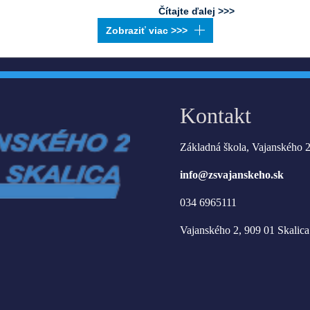
Čítajte ďalej >>>
Kontakt
Základná škola, Vajanského 2
info@zsvajanskeho.sk
034 6965111
Vajanského 2, 909 01 Skalica