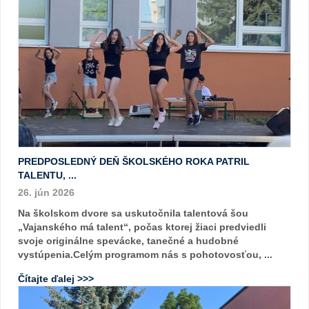
PREDPOSLEDNÝ DEŇ ŠKOLSKÉHO ROKA PATRIL
TALENTU, ...
26. jún 2026
Na školskom dvore sa uskutočnila talentová šou
„Vajanského má talent“, počas ktorej žiaci predviedli
svoje originálne spevácke, tanečné a hudobné
vystúpenia.Celým programom nás s pohotovosťou, ...
Čítajte ďalej >>>