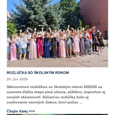
ROZLÚČKA SO ŠKOLSKÝM ROKOM
26. jún 2026
Slávnostnou rozlúčkou so školským rokom 2025/26 sa
uzavrela ďalšia etapa plná učenia, zážitkov, úspechov aj
nových skúseností. Súčasťou rozlúčky bolo aj
oceňovanie vzorných žiakov, ktorí počas ...
Čítajte ďalej >>>