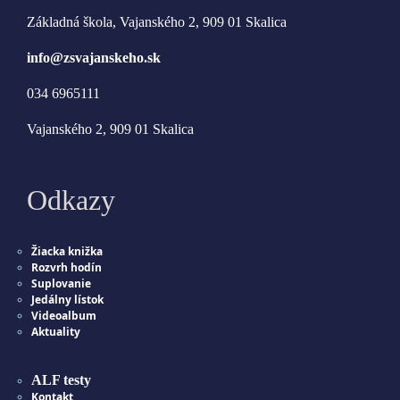
Základná škola, Vajanského 2, 909 01 Skalica
info@zsvajanskeho.sk
034 6965111
Vajanského 2, 909 01 Skalica
Odkazy
Žiacka knižka
Rozvrh hodín
Suplovanie
Jedálny lístok
Videoalbum
Aktuality
ALF testy
Kontakt