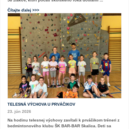
Čítajte ďalej >>>
TELESNÁ VÝCHOVA U PRVÁČIKOV
23. jún 2026
Na hodinu telesnej výchovy zavítali k prváčikom tréneri z
bedmintonového klubu ŠK BAR-BAR Skalica. Deti sa