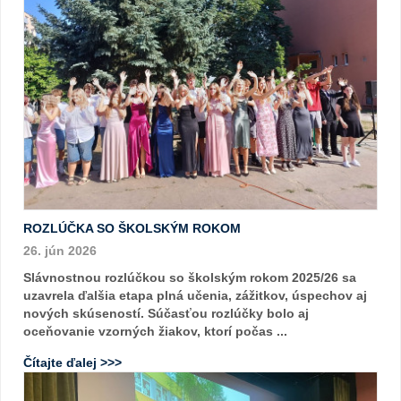
ROZLÚČKA SO ŠKOLSKÝM ROKOM
26. jún 2026
Slávnostnou rozlúčkou so školským rokom 2025/26 sa
uzavrela ďalšia etapa plná učenia, zážitkov, úspechov aj
nových skúseností. Súčasťou rozlúčky bolo aj
oceňovanie vzorných žiakov, ktorí počas ...
Čítajte ďalej >>>