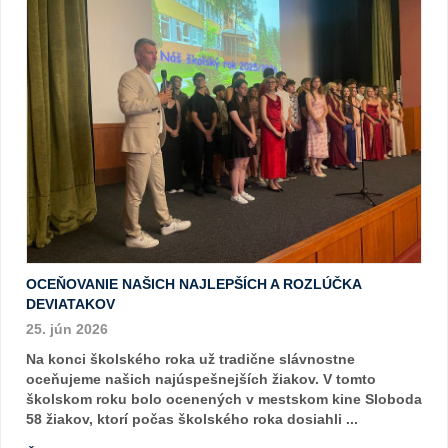
OCEŇOVANIE NAŠICH NAJLEPŠÍCH A ROZLÚČKA
DEVIATAKOV
25. jún 2026
Na konci školského roka už tradične slávnostne
oceňujeme našich najúspešnejších žiakov. V tomto
školskom roku bolo ocenených v mestskom kine Sloboda
58 žiakov, ktorí počas školského roka dosiahli ...