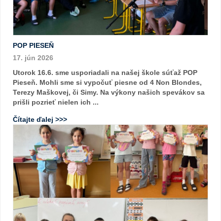
POP PIESEŇ
17. jún 2026
Utorok 16.6. sme usporiadali na našej škole súťaž POP
Pieseň. Mohli sme si vypočuť piesne od 4 Non Blondes,
Terezy Maškovej, či Simy. Na výkony našich spevákov sa
prišli pozrieť nielen ich ...
Čítajte ďalej >>>