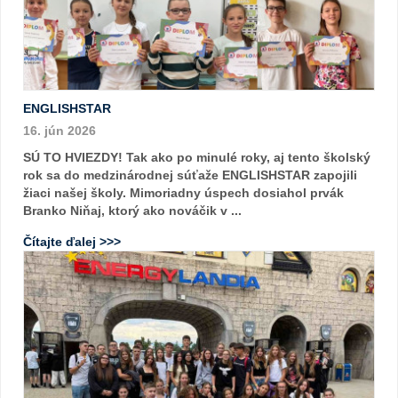
ENGLISHSTAR
16. jún 2026
SÚ TO HVIEZDY! Tak ako po minulé roky, aj tento školský
rok sa do medzinárodnej súťaže ENGLISHSTAR zapojili
žiaci našej školy. Mimoriadny úspech dosiahol prvák
Branko Niňaj, ktorý ako nováčik v ...
Čítajte ďalej >>>