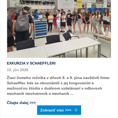
EXKURZIA V SCHAEFFLERI
15. jún 2026
Žiaci ôsmeho ročníka v dňoch 8. a 9. júna navštívili firmu
Schaeffler, kde sa oboznámili s jej fungovaním a
možnosťou štúdia v duálnom vzdelávaní v odboroch
mechanik mechatronik a mechanik ...
Čítajte ďalej >>>