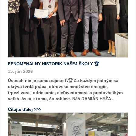
FENOMENÁLNY HISTORIK NAŠEJ ŠKOLY 🏆
15. jún 2026
Úspech nie je samozrejmosť.🏆 Za každým jedným sa
ukrýva tvrdá práca, obrovské množstvo energie,
trpezlivosť, odriekanie, cieľavedomosť a predovšetkým
veľká láska k tomu, čo robíme. Náš DAMIÁN HYŽA ...
Čítajte ďalej >>>