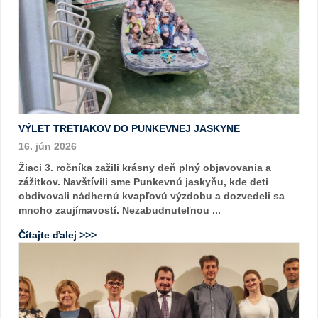
VÝLET TRETIAKOV DO PUNKEVNEJ JASKYNE
16. jún 2026
Žiaci 3. ročníka zažili krásny deň plný objavovania a
zážitkov. Navštívili sme Punkevnú jaskyňu, kde deti
obdivovali nádhernú kvapľovú výzdobu a dozvedeli sa
mnoho zaujímavostí. Nezabudnuteľnou ...
Čítajte ďalej >>>