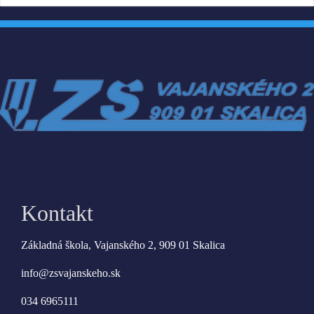
Kontakt
Základná škola, Vajanského 2, 909 01 Skalica
info@zsvajanskeho.sk
034 6965111