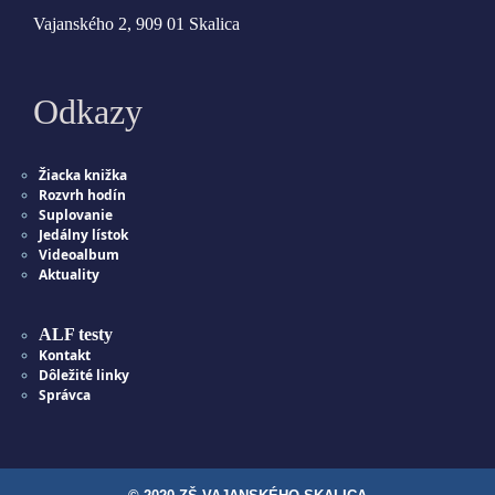
Vajanského 2, 909 01 Skalica
Odkazy
Žiacka knižka
Rozvrh hodín
Suplovanie
Jedálny lístok
Videoalbum
Aktuality
ALF testy
Kontakt
Dôležité linky
Správca