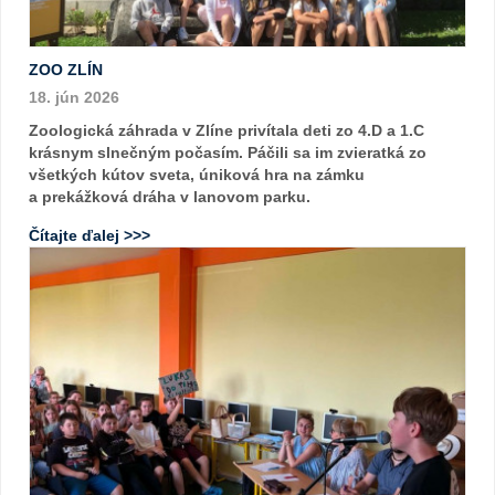
ZOO ZLÍN
18. jún 2026
Zoologická záhrada v Zlíne privítala deti zo 4.D a 1.C
krásnym slnečným počasím. Páčili sa im zvieratká zo
všetkých kútov sveta, úniková hra na zámku
a prekážková dráha v lanovom parku.
Čítajte ďalej >>>