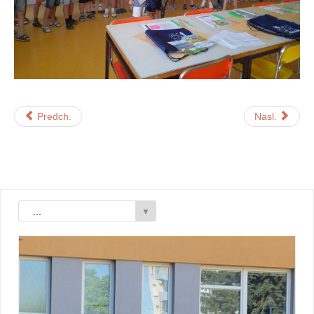
Predch.
Nasl.
...
▼