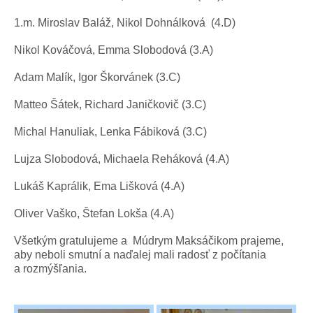
1.m. Miroslav Baláž, Nikol Dohnálková (4.D)
Nikol Kováčová, Emma Slobodová (3.A)
Adam Malík, Igor Škorvánek (3.C)
Matteo Šátek, Richard Janičkovič (3.C)
Michal Hanuliak, Lenka Fábiková (3.C)
Lujza Slobodová, Michaela Reháková (4.A)
Lukáš Kaprálik, Ema Lišková (4.A)
Oliver Vaško, Štefan Lokša (4.A)
Všetkým gratulujeme a Múdrym Maksáčikom prajeme,
aby neboli smutní a naďalej mali radosť z počítania
a rozmýšľania.