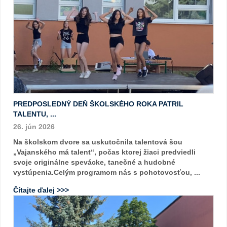
PREDPOSLEDNÝ DEŇ ŠKOLSKÉHO ROKA PATRIL
TALENTU, ...
26. jún 2026
Na školskom dvore sa uskutočnila talentová šou
„Vajanského má talent“, počas ktorej žiaci predviedli
svoje originálne spevácke, tanečné a hudobné
vystúpenia.Celým programom nás s pohotovosťou, ...
Čítajte ďalej >>>