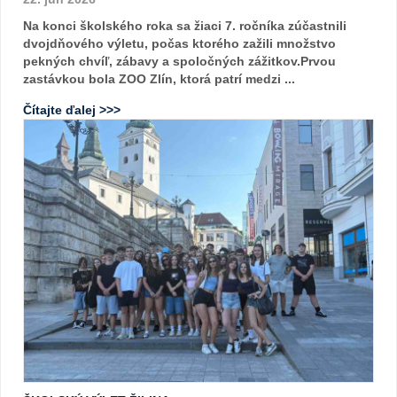
Na konci školského roka sa žiaci 7. ročníka zúčastnili
dvojdňového výletu, počas ktorého zažili množstvo
pekných chvíľ, zábavy a spoločných zážitkov.Prvou
zastávkou bola ZOO Zlín, ktorá patrí medzi ...
Čítajte ďalej >>>