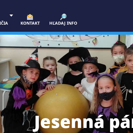
IČIA
KONTAKT
HĽADAJ INFO
Jesenná pá