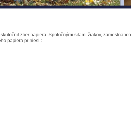
uskutočnil zber papiera. Spoločnými silami žiakov, zamestnanco
ho papiera priniesli: