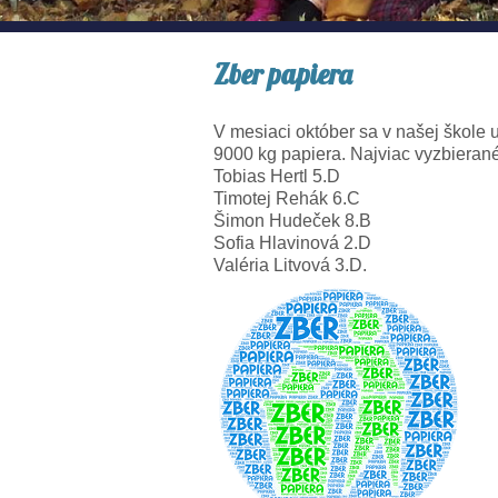
Zber papiera
V mesiaci október sa v našej škole 
9000 kg papiera. Najviac vyzbierané
Tobias Hertl 5.D
Timotej Rehák 6.C
Šimon Hudeček 8.B
Sofia Hlavinová 2.D
Valéria Litvová 3.D.