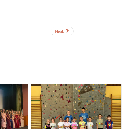
Nasl.