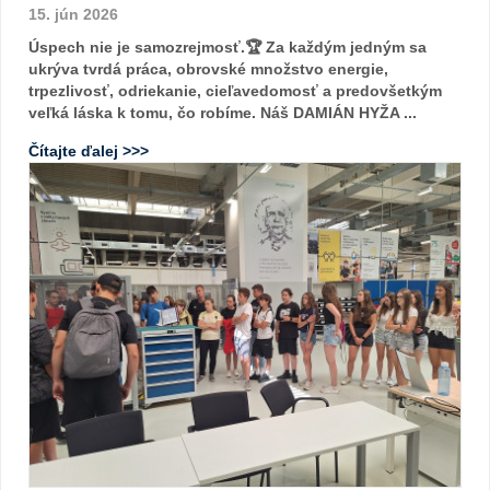
15. jún 2026
Úspech nie je samozrejmosť.🏆 Za každým jedným sa
ukrýva tvrdá práca, obrovské množstvo energie,
trpezlivosť, odriekanie, cieľavedomosť a predovšetkým
veľká láska k tomu, čo robíme. Náš DAMIÁN HYŽA ...
Čítajte ďalej >>>