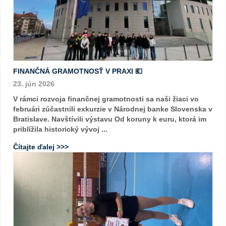
FINANČNÁ GRAMOTNOSŤ V PRAXI 💶
23. jún 2026
V rámci rozvoja finančnej gramotnosti sa naši žiaci vo
februári zúčastnili exkurzie v Národnej banke Slovenska v
Bratislave. Navštívili výstavu Od koruny k euru, ktorá im
priblížila historický vývoj ...
Čítajte ďalej >>>