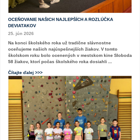
OCEŇOVANIE NAŠICH NAJLEPŠÍCH A ROZLÚČKA
DEVIATAKOV
25. jún 2026
Na konci školského roka už tradične slávnostne
oceňujeme našich najúspešnejších žiakov. V tomto
školskom roku bolo ocenených v mestskom kine Sloboda
58 žiakov, ktorí počas školského roka dosiahli ...
Čítajte ďalej >>>