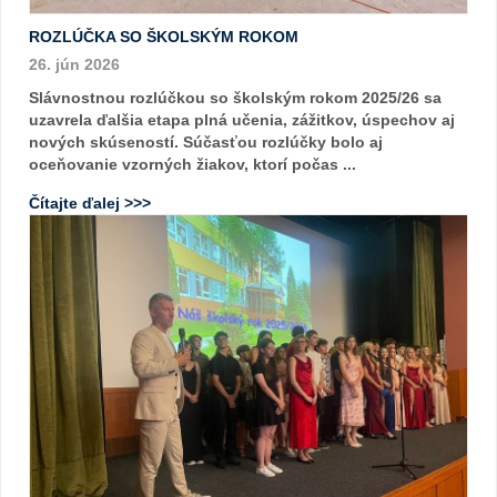
ROZLÚČKA SO ŠKOLSKÝM ROKOM
26. jún 2026
Slávnostnou rozlúčkou so školským rokom 2025/26 sa
uzavrela ďalšia etapa plná učenia, zážitkov, úspechov aj
nových skúseností. Súčasťou rozlúčky bolo aj
oceňovanie vzorných žiakov, ktorí počas ...
Čítajte ďalej >>>