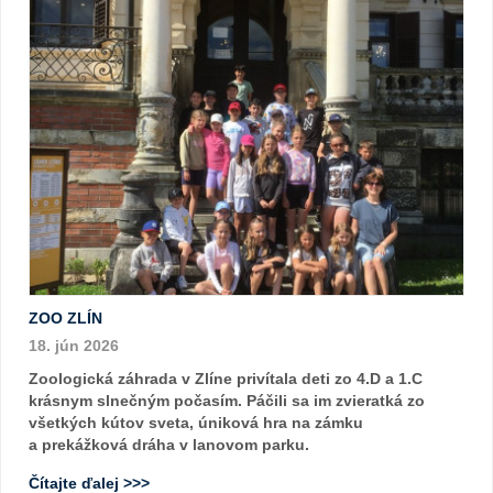
ZOO ZLÍN
18. jún 2026
Zoologická záhrada v Zlíne privítala deti zo 4.D a 1.C
krásnym slnečným počasím. Páčili sa im zvieratká zo
všetkých kútov sveta, úniková hra na zámku
a prekážková dráha v lanovom parku.
Čítajte ďalej >>>