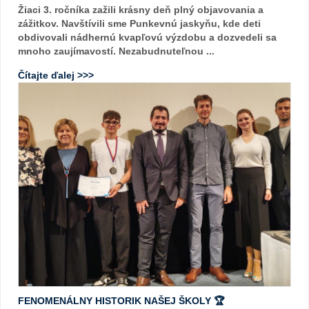
Žiaci 3. ročníka zažili krásny deň plný objavovania a
zážitkov. Navštívili sme Punkevnú jaskyňu, kde deti
obdivovali nádhernú kvapľovú výzdobu a dozvedeli sa
mnoho zaujímavostí. Nezabudnuteľnou ...
Čítajte ďalej >>>
FENOMENÁLNY HISTORIK NAŠEJ ŠKOLY 🏆