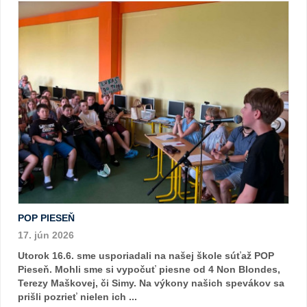
POP PIESEŇ
17. jún 2026
Utorok 16.6. sme usporiadali na našej škole súťaž POP
Pieseň. Mohli sme si vypočuť piesne od 4 Non Blondes,
Terezy Maškovej, či Simy. Na výkony našich spevákov sa
prišli pozrieť nielen ich ...