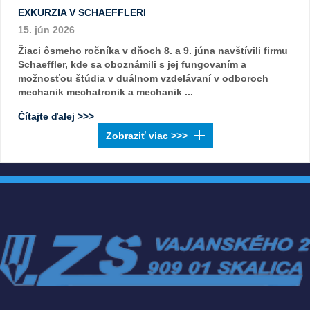
EXKURZIA V SCHAEFFLERI
15. jún 2026
Žiaci ôsmeho ročníka v dňoch 8. a 9. júna navštívili firmu
Schaeffler, kde sa oboznámili s jej fungovaním a
možnosťou štúdia v duálnom vzdelávaní v odboroch
mechanik mechatronik a mechanik ...
Čítajte ďalej >>>