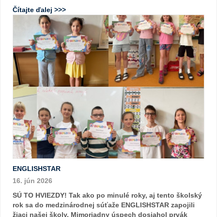
Čítajte ďalej >>>
ENGLISHSTAR
16. jún 2026
SÚ TO HVIEZDY! Tak ako po minulé roky, aj tento školský
rok sa do medzinárodnej súťaže ENGLISHSTAR zapojili
žiaci našej školy. Mimoriadny úspech dosiahol prvák