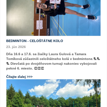
BEDMINTON - CELOŠTÁTNE KOLO
23. jún 2026
Dňa 16.6 a 17.6. sa žiačky Laura Gulová a Tamara
Tomíková zúčastnili celoštátneho kolá v bedmintone.🏸🏸
🏸 Dievčatá po dvojdňovom turnaji nakoniec vybojovali
pekné 6. miesto. 👏👏👏
Čítajte ďalej >>>