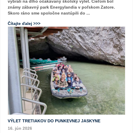
vybrali na dlho očakávaný školský výlet. Cieľom bol
známy zábavný park Energylandia v poľskom Zatore.
Skoro ráno sme spoločne nastúpili do ...
Čítajte ďalej >>>
VÝLET TRETIAKOV DO PUNKEVNEJ JASKYNE
16. jún 2026