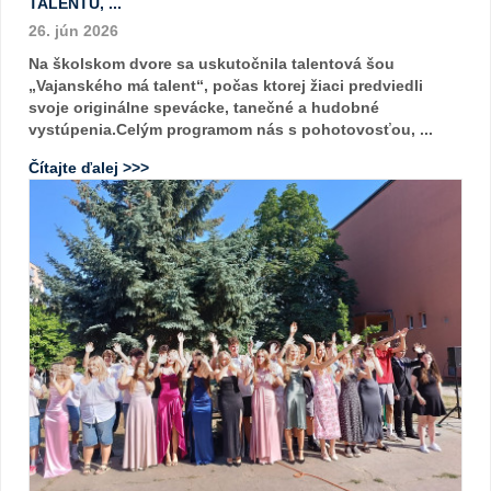
TALENTU, ...
26. jún 2026
Na školskom dvore sa uskutočnila talentová šou
„Vajanského má talent“, počas ktorej žiaci predviedli
svoje originálne spevácke, tanečné a hudobné
vystúpenia.Celým programom nás s pohotovosťou, ...
Čítajte ďalej >>>