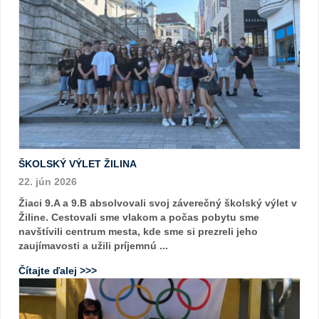
ŠKOLSKÝ VÝLET ŽILINA
22. jún 2026
Žiaci 9.A a 9.B absolvovali svoj záverečný školský výlet v
Žiline. Cestovali sme vlakom a počas pobytu sme
navštívili centrum mesta, kde sme si prezreli jeho
zaujímavosti a užili príjemnú ...
Čítajte ďalej >>>