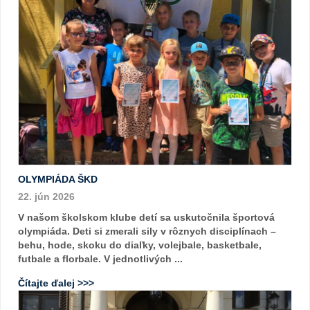
OLYMPIÁDA ŠKD
22. jún 2026
V našom školskom klube detí sa uskutočnila športová
olympiáda. Deti si zmerali sily v rôznych disciplínach –
behu, hode, skoku do diaľky, volejbale, basketbale,
futbale a florbale. V jednotlivých ...
Čítajte ďalej >>>