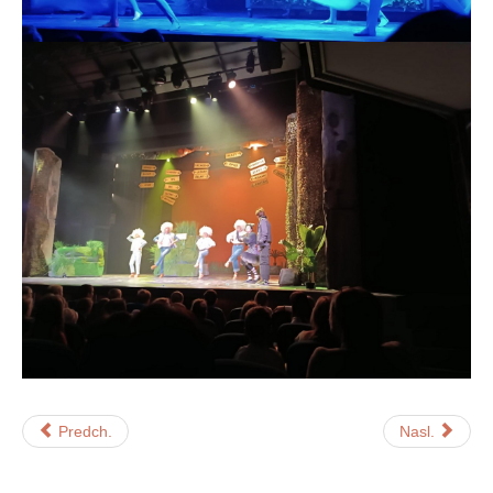
Predch.
Nasl.