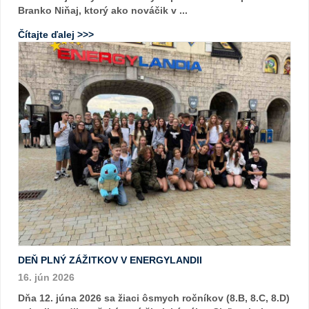
Branko Niňaj, ktorý ako nováčik v ...
Čítajte ďalej >>>
DEŇ PLNÝ ZÁŽITKOV V ENERGYLANDII
16. jún 2026
Dňa 12. júna 2026 sa žiaci ôsmych ročníkov (8.B, 8.C, 8.D)