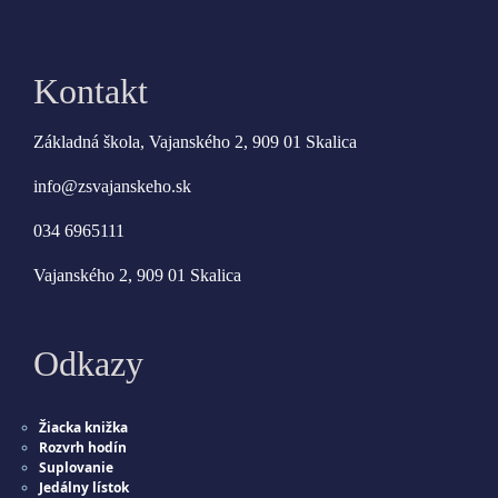
Kontakt
Základná škola, Vajanského 2, 909 01 Skalica
info@zsvajanskeho.sk
034 6965111
Vajanského 2, 909 01 Skalica
Odkazy
Žiacka knižka
Rozvrh hodín
Suplovanie
Jedálny lístok