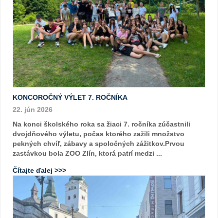
KONCOROČNÝ VÝLET 7. ROČNÍKA
22. jún 2026
Na konci školského roka sa žiaci 7. ročníka zúčastnili
dvojdňového výletu, počas ktorého zažili množstvo
pekných chvíľ, zábavy a spoločných zážitkov.Prvou
zastávkou bola ZOO Zlín, ktorá patrí medzi ...
Čítajte ďalej >>>