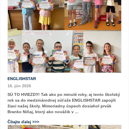
ENGLISHSTAR
16. jún 2026
SÚ TO HVIEZDY! Tak ako po minulé roky, aj tento školský
rok sa do medzinárodnej súťaže ENGLISHSTAR zapojili
žiaci našej školy. Mimoriadny úspech dosiahol prvák
Branko Niňaj, ktorý ako nováčik v ...
Čítajte ďalej >>>