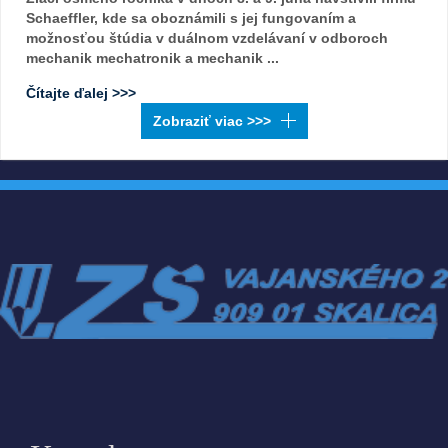
Schaeffler, kde sa oboznámili s jej fungovaním a
možnosťou štúdia v duálnom vzdelávaní v odboroch
mechanik mechatronik a mechanik ...
Čítajte ďalej >>>