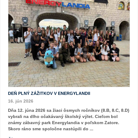
DEŇ PLNÝ ZÁŽITKOV V ENERGYLANDII
16. jún 2026
Dňa 12. júna 2026 sa žiaci ôsmych ročníkov (8.B, 8.C, 8.D)
vybrali na dlho očakávaný školský výlet. Cieľom bol
známy zábavný park Energylandia v poľskom Zatore.
Skoro ráno sme spoločne nastúpili do ...