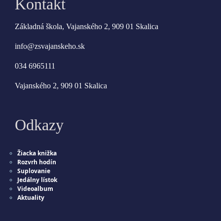
Kontakt
Základná škola, Vajanského 2, 909 01 Skalica
info@zsvajanskeho.sk
034 6965111
Vajanského 2, 909 01 Skalica
Odkazy
Žiacka knižka
Rozvrh hodín
Suplovanie
Jedálny lístok
Videoalbum
Aktuality