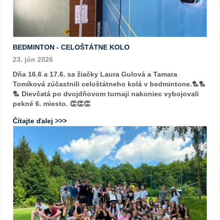
BEDMINTON - CELOŠTÁTNE KOLO
23. jún 2026
Dňa 16.6 a 17.6. sa žiačky Laura Gulová a Tamara
Tomíková zúčastnili celoštátneho kolá v bedmintone.🏸🏸
🏸 Dievčatá po dvojdňovom turnaji nakoniec vybojovali
pekné 6. miesto. 👏👏👏
Čítajte ďalej >>>