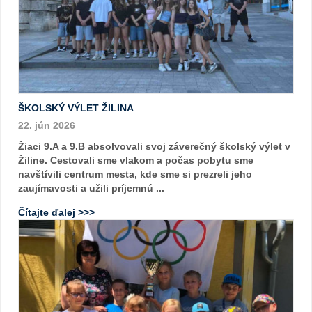
ŠKOLSKÝ VÝLET ŽILINA
22. jún 2026
Žiaci 9.A a 9.B absolvovali svoj záverečný školský výlet v
Žiline. Cestovali sme vlakom a počas pobytu sme
navštívili centrum mesta, kde sme si prezreli jeho
zaujímavosti a užili príjemnú ...
Čítajte ďalej >>>