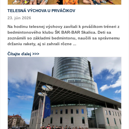
TELESNÁ VÝCHOVA U PRVÁČIKOV
23. jún 2026
Na hodinu telesnej výchovy zavítali k prváčikom tréneri z
bedmintonového klubu ŠK BAR-BAR Skalica. Deti sa
zoznámili so základmi bedmintonu, naučili sa správnemu
držaniu rakety, aj si zahrali rôzne ...
Čítajte ďalej >>>