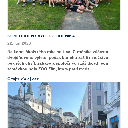
KONCOROČNÝ VÝLET 7. ROČNÍKA
22. jún 2026
Na konci školského roka sa žiaci 7. ročníka zúčastnili
dvojdňového výletu, počas ktorého zažili množstvo
pekných chvíľ, zábavy a spoločných zážitkov.Prvou
zastávkou bola ZOO Zlín, ktorá patrí medzi ...
Čítajte ďalej >>>