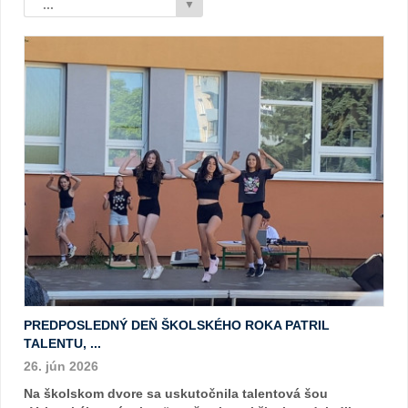
...
▼
PREDPOSLEDNÝ DEŇ ŠKOLSKÉHO ROKA PATRIL
TALENTU, ...
26. jún 2026
Na školskom dvore sa uskutočnila talentová šou