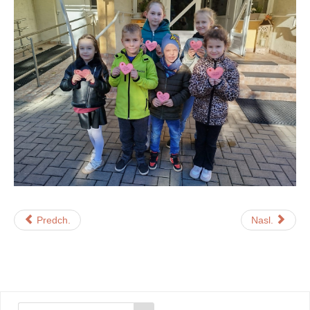
Predch.
Nasl.