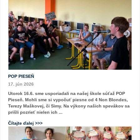
POP PIESEŇ
17. jún 2026
Utorok 16.6. sme usporiadali na našej škole súťaž POP
Pieseň. Mohli sme si vypočuť piesne od 4 Non Blondes,
Terezy Maškovej, či Simy. Na výkony našich spevákov sa
prišli pozrieť nielen ich ...
Čítajte ďalej >>>