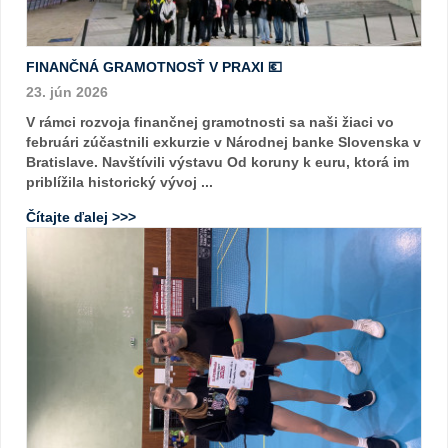
FINANČNÁ GRAMOTNOSŤ V PRAXI 💶
23. jún 2026
V rámci rozvoja finančnej gramotnosti sa naši žiaci vo
februári zúčastnili exkurzie v Národnej banke Slovenska v
Bratislave. Navštívili výstavu Od koruny k euru, ktorá im
priblížila historický vývoj ...
Čítajte ďalej >>>