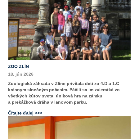
ZOO ZLÍN
18. jún 2026
Zoologická záhrada v Zlíne privítala deti zo 4.D a 1.C
krásnym slnečným počasím. Páčili sa im zvieratká zo
všetkých kútov sveta, úniková hra na zámku
a prekážková dráha v lanovom parku.
Čítajte ďalej >>>