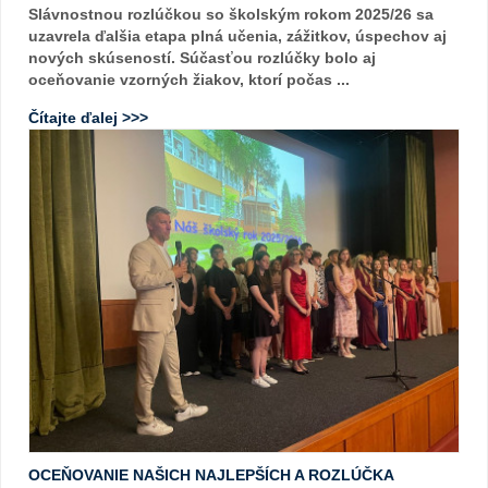
Slávnostnou rozlúčkou so školským rokom 2025/26 sa
uzavrela ďalšia etapa plná učenia, zážitkov, úspechov aj
nových skúseností. Súčasťou rozlúčky bolo aj
oceňovanie vzorných žiakov, ktorí počas ...
Čítajte ďalej >>>
OCEŇOVANIE NAŠICH NAJLEPŠÍCH A ROZLÚČKA