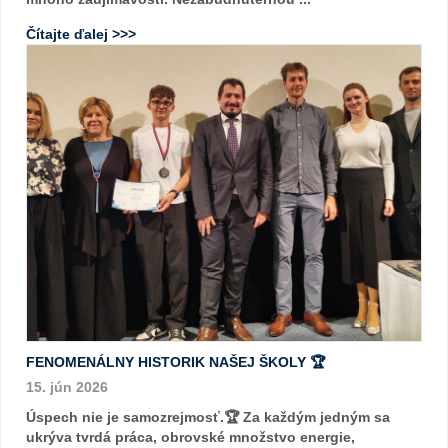
Čítajte ďalej >>>
FENOMENÁLNY HISTORIK NAŠEJ ŠKOLY 🏆
15. jún 2026
Úspech nie je samozrejmosť.🏆 Za každým jedným sa
ukrýva tvrdá práca, obrovské množstvo energie,