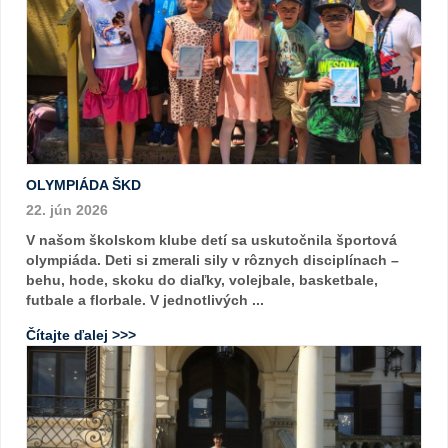
OLYMPIÁDA ŠKD
22. jún 2026
V našom školskom klube detí sa uskutočnila športová
olympiáda. Deti si zmerali sily v rôznych disciplínach –
behu, hode, skoku do diaľky, volejbale, basketbale,
futbale a florbale. V jednotlivých ...
Čítajte ďalej >>>