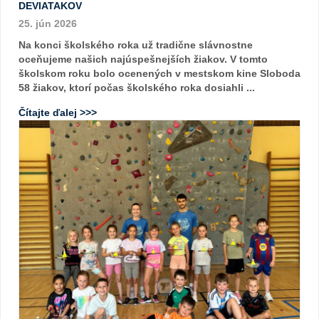
DEVIATAKOV
25. jún 2026
Na konci školského roka už tradične slávnostne
oceňujeme našich najúspešnejších žiakov. V tomto
školskom roku bolo ocenených v mestskom kine Sloboda
58 žiakov, ktorí počas školského roka dosiahli ...
Čítajte ďalej >>>