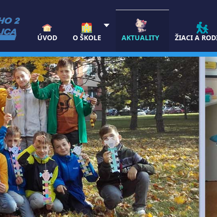
ÚVOD
O ŠKOLE
AKTUALITY
ŽIACI A ROD