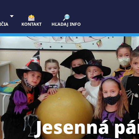
IČIA
KONTAKT
HĽADAJ INFO
Jesenná pá