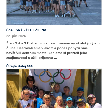
ŠKOLSKÝ VÝLET ŽILINA
22. jún 2026
Žiaci 9.A a 9.B absolvovali svoj záverečný školský výlet v
Žiline. Cestovali sme vlakom a počas pobytu sme
navštívili centrum mesta, kde sme si prezreli jeho
zaujímavosti a užili príjemnú ...
Čítajte ďalej >>>