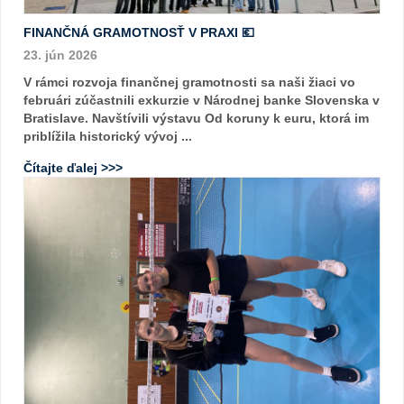
FINANČNÁ GRAMOTNOSŤ V PRAXI 💶
23. jún 2026
V rámci rozvoja finančnej gramotnosti sa naši žiaci vo
februári zúčastnili exkurzie v Národnej banke Slovenska v
Bratislave. Navštívili výstavu Od koruny k euru, ktorá im
priblížila historický vývoj ...
Čítajte ďalej >>>