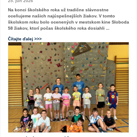
25. jún 2026
Na konci školského roka už tradične slávnostne
oceňujeme našich najúspešnejších žiakov. V tomto
školskom roku bolo ocenených v mestskom kine Sloboda
58 žiakov, ktorí počas školského roka dosiahli ...
Čítajte ďalej >>>