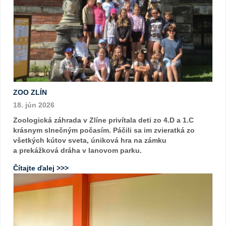
ZOO ZLÍN
18. jún 2026
Zoologická záhrada v Zlíne privítala deti zo 4.D a 1.C
krásnym slnečným počasím. Páčili sa im zvieratká zo
všetkých kútov sveta, úniková hra na zámku
a prekážková dráha v lanovom parku.
Čítajte ďalej >>>