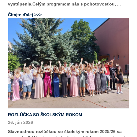
vystúpenia.Celým programom nás s pohotovosťou, ...
Čítajte ďalej >>>
ROZLÚČKA SO ŠKOLSKÝM ROKOM
26. jún 2026
Slávnostnou rozlúčkou so školským rokom 2025/26 sa