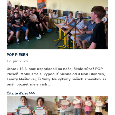
POP PIESEŇ
17. jún 2026
Utorok 16.6. sme usporiadali na našej škole súťaž POP
Pieseň. Mohli sme si vypočuť piesne od 4 Non Blondes,
Terezy Maškovej, či Simy. Na výkony našich spevákov sa
prišli pozrieť nielen ich ...
Čítajte ďalej >>>