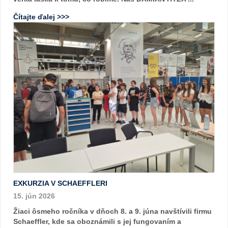
Čítajte ďalej >>>
EXKURZIA V SCHAEFFLERI
15. jún 2026
Žiaci ôsmeho ročníka v dňoch 8. a 9. júna navštívili firmu
Schaeffler, kde sa oboznámili s jej fungovaním a