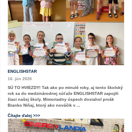
ENGLISHSTAR
16. jún 2026
SÚ TO HVIEZDY! Tak ako po minulé roky, aj tento školský
rok sa do medzinárodnej súťaže ENGLISHSTAR zapojili
žiaci našej školy. Mimoriadny úspech dosiahol prvák
Branko Niňaj, ktorý ako nováčik v ...
Čítajte ďalej >>>