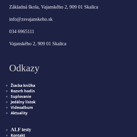
Základná škola, Vajanského 2, 909 01 Skalica
info@zsvajanskeho.sk
034 6965111
Vajanského 2, 909 01 Skalica
Odkazy
Žiacka knižka
Rozvrh hodín
Suplovanie
Jedálny lístok
Videoalbum
Aktuality
ALF testy
Kontakt