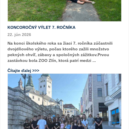
KONCOROČNÝ VÝLET 7. ROČNÍKA
22. jún 2026
Na konci školského roka sa žiaci 7. ročníka zúčastnili
dvojdňového výletu, počas ktorého zažili množstvo
pekných chvíľ, zábavy a spoločných zážitkov.Prvou
zastávkou bola ZOO Zlín, ktorá patrí medzi ...
Čítajte ďalej >>>