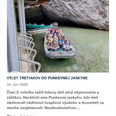
VÝLET TRETIAKOV DO PUNKEVNEJ JASKYNE
16. jún 2026
Žiaci 3. ročníka zažili krásny deň plný objavovania a
zážitkov. Navštívili sme Punkevnú jaskyňu, kde deti
obdivovali nádhernú kvapľovú výzdobu a dozvedeli sa
mnoho zaujímavostí. Nezabudnuteľnou ...