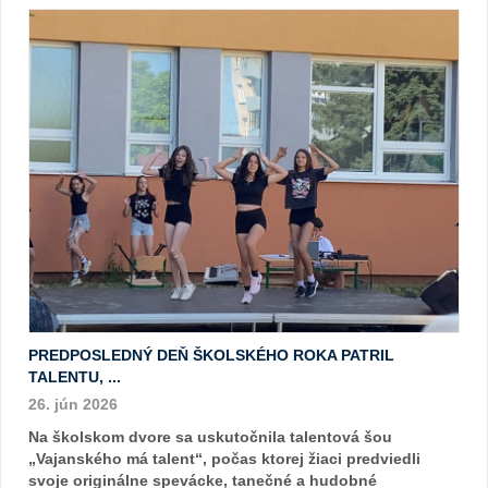
PREDPOSLEDNÝ DEŇ ŠKOLSKÉHO ROKA PATRIL
TALENTU, ...
26. jún 2026
Na školskom dvore sa uskutočnila talentová šou
„Vajanského má talent“, počas ktorej žiaci predviedli
svoje originálne spevácke, tanečné a hudobné