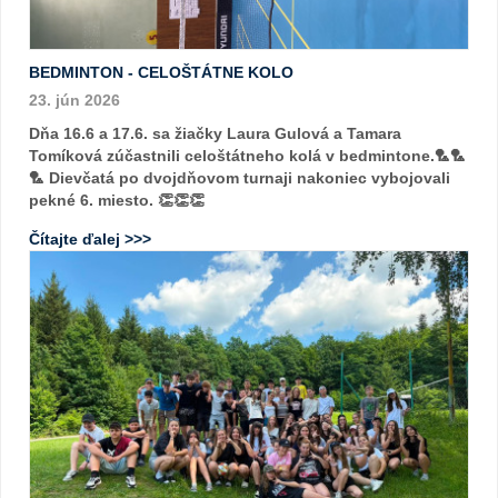
BEDMINTON - CELOŠTÁTNE KOLO
23. jún 2026
Dňa 16.6 a 17.6. sa žiačky Laura Gulová a Tamara
Tomíková zúčastnili celoštátneho kolá v bedmintone.🏸🏸
🏸 Dievčatá po dvojdňovom turnaji nakoniec vybojovali
pekné 6. miesto. 👏👏👏
Čítajte ďalej >>>