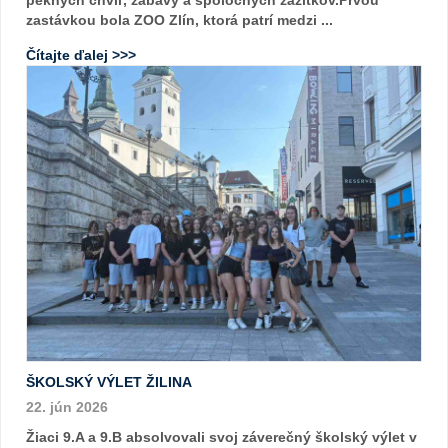
zastávkou bola ZOO Zlín, ktorá patrí medzi ...
Čítajte ďalej >>>
ŠKOLSKÝ VÝLET ŽILINA
22. jún 2026
Žiaci 9.A a 9.B absolvovali svoj záverečný školský výlet v