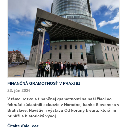
FINANČNÁ GRAMOTNOSŤ V PRAXI 💶
23. jún 2026
V rámci rozvoja finančnej gramotnosti sa naši žiaci vo
februári zúčastnili exkurzie v Národnej banke Slovenska v
Bratislave. Navštívili výstavu Od koruny k euru, ktorá im
priblížila historický vývoj ...
Čítajte ďalej >>>