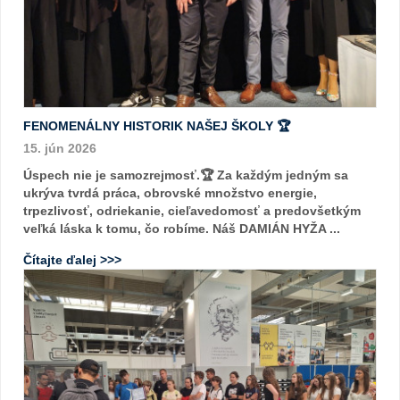
FENOMENÁLNY HISTORIK NAŠEJ ŠKOLY 🏆
15. jún 2026
Úspech nie je samozrejmosť.🏆 Za každým jedným sa
ukrýva tvrdá práca, obrovské množstvo energie,
trpezlivosť, odriekanie, cieľavedomosť a predovšetkým
veľká láska k tomu, čo robíme. Náš DAMIÁN HYŽA ...
Čítajte ďalej >>>