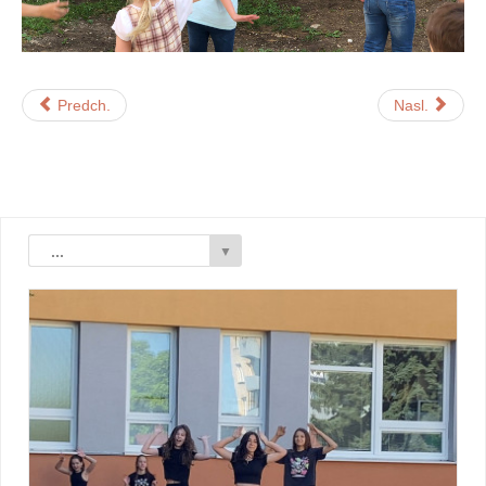
Predch.
Nasl.
...
▼