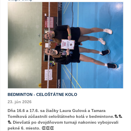
BEDMINTON - CELOŠTÁTNE KOLO
23. jún 2026
Dňa 16.6 a 17.6. sa žiačky Laura Gulová a Tamara
Tomíková zúčastnili celoštátneho kolá v bedmintone.🏸🏸
🏸 Dievčatá po dvojdňovom turnaji nakoniec vybojovali
pekné 6. miesto. 👏👏👏