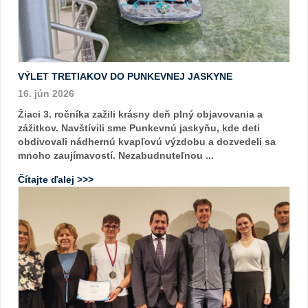
VÝLET TRETIAKOV DO PUNKEVNEJ JASKYNE
16. jún 2026
Žiaci 3. ročníka zažili krásny deň plný objavovania a
zážitkov. Navštívili sme Punkevnú jaskyňu, kde deti
obdivovali nádhernú kvapľovú výzdobu a dozvedeli sa
mnoho zaujímavostí. Nezabudnuteľnou ...
Čítajte ďalej >>>