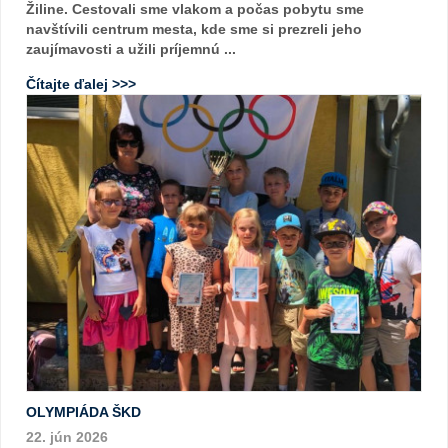
Žiline. Cestovali sme vlakom a počas pobytu sme
navštívili centrum mesta, kde sme si prezreli jeho
zaujímavosti a užili príjemnú ...
Čítajte ďalej >>>
OLYMPIÁDA ŠKD
22. jún 2026