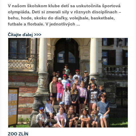
V našom školskom klube detí sa uskutočnila športová
olympiáda. Deti si zmerali sily v rôznych disciplínach –
behu, hode, skoku do diaľky, volejbale, basketbale,
futbale a florbale. V jednotlivých ...
Čítajte ďalej >>>
ZOO ZLÍN