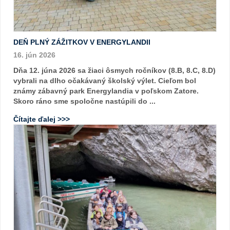
DEŇ PLNÝ ZÁŽITKOV V ENERGYLANDII
16. jún 2026
Dňa 12. júna 2026 sa žiaci ôsmych ročníkov (8.B, 8.C, 8.D)
vybrali na dlho očakávaný školský výlet. Cieľom bol
známy zábavný park Energylandia v poľskom Zatore.
Skoro ráno sme spoločne nastúpili do ...
Čítajte ďalej >>>