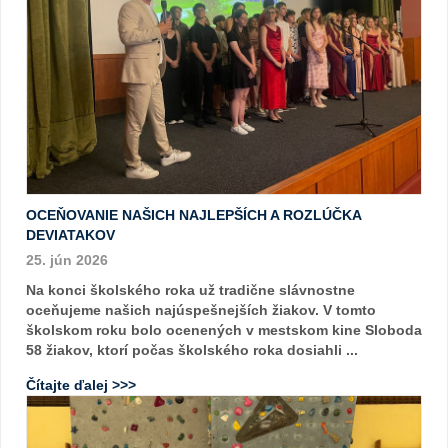
OCEŇOVANIE NAŠICH NAJLEPŠÍCH A ROZLÚČKA
DEVIATAKOV
25. jún 2026
Na konci školského roka už tradične slávnostne
oceňujeme našich najúspešnejších žiakov. V tomto
školskom roku bolo ocenených v mestskom kine Sloboda
58 žiakov, ktorí počas školského roka dosiahli ...
Čítajte ďalej >>>