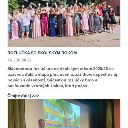
ROZLÚČKA SO ŠKOLSKÝM ROKOM
26. jún 2026
Slávnostnou rozlúčkou so školským rokom 2025/26 sa
uzavrela ďalšia etapa plná učenia, zážitkov, úspechov aj
nových skúseností. Súčasťou rozlúčky bolo aj
oceňovanie vzorných žiakov, ktorí počas ...
Čítajte ďalej >>>