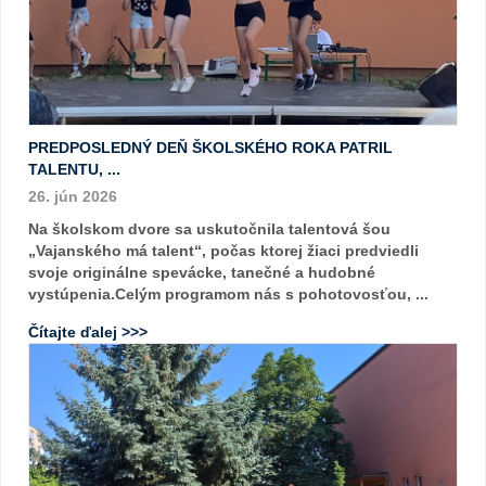
PREDPOSLEDNÝ DEŇ ŠKOLSKÉHO ROKA PATRIL
TALENTU, ...
26. jún 2026
Na školskom dvore sa uskutočnila talentová šou
„Vajanského má talent“, počas ktorej žiaci predviedli
svoje originálne spevácke, tanečné a hudobné
vystúpenia.Celým programom nás s pohotovosťou, ...
Čítajte ďalej >>>