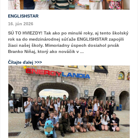
ENGLISHSTAR
16. jún 2026
SÚ TO HVIEZDY! Tak ako po minulé roky, aj tento školský
rok sa do medzinárodnej súťaže ENGLISHSTAR zapojili
žiaci našej školy. Mimoriadny úspech dosiahol prvák
Branko Niňaj, ktorý ako nováčik v ...
Čítajte ďalej >>>