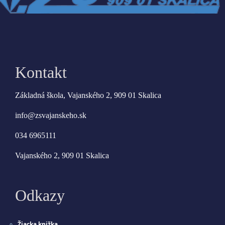
Kontakt
Základná škola, Vajanského 2, 909 01 Skalica
info@zsvajanskeho.sk
034 6965111
Vajanského 2, 909 01 Skalica
Odkazy
Žiacka knižka