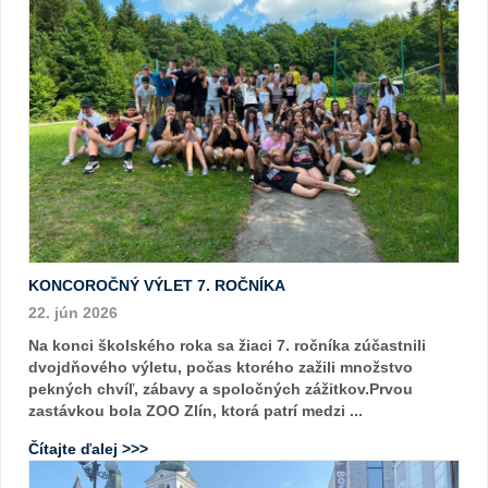
KONCOROČNÝ VÝLET 7. ROČNÍKA
22. jún 2026
Na konci školského roka sa žiaci 7. ročníka zúčastnili
dvojdňového výletu, počas ktorého zažili množstvo
pekných chvíľ, zábavy a spoločných zážitkov.Prvou
zastávkou bola ZOO Zlín, ktorá patrí medzi ...
Čítajte ďalej >>>