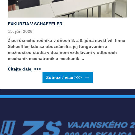
EXKURZIA V SCHAEFFLERI
15. jún 2026
Žiaci ôsmeho ročníka v dňoch 8. a 9. júna navštívili firmu
Schaeffler, kde sa oboznámili s jej fungovaním a
možnosťou štúdia v duálnom vzdelávaní v odboroch
mechanik mechatronik a mechanik ...
Čítajte ďalej >>>