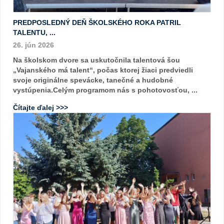
PREDPOSLEDNÝ DEŇ ŠKOLSKÉHO ROKA PATRIL
TALENTU, ...
26. jún 2026
Na školskom dvore sa uskutočnila talentová šou
„Vajanského má talent“, počas ktorej žiaci predviedli
svoje originálne spevácke, tanečné a hudobné
vystúpenia.Celým programom nás s pohotovosťou, ...
Čítajte ďalej >>>