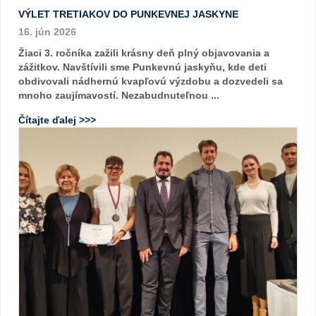
VÝLET TRETIAKOV DO PUNKEVNEJ JASKYNE
16. jún 2026
Žiaci 3. ročníka zažili krásny deň plný objavovania a
zážitkov. Navštívili sme Punkevnú jaskyňu, kde deti
obdivovali nádhernú kvapľovú výzdobu a dozvedeli sa
mnoho zaujímavostí. Nezabudnuteľnou ...
Čítajte ďalej >>>