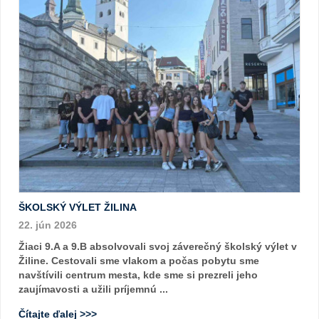
ŠKOLSKÝ VÝLET ŽILINA
22. jún 2026
Žiaci 9.A a 9.B absolvovali svoj záverečný školský výlet v
Žiline. Cestovali sme vlakom a počas pobytu sme
navštívili centrum mesta, kde sme si prezreli jeho
zaujímavosti a užili príjemnú ...
Čítajte ďalej >>>