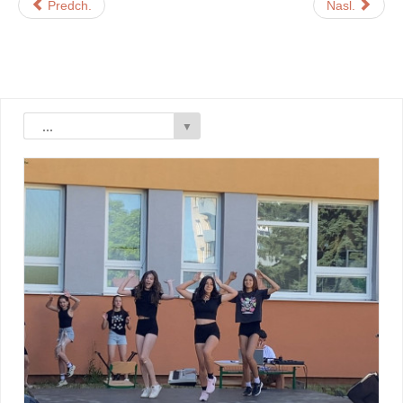
Predch.
Nasl.
...
▼