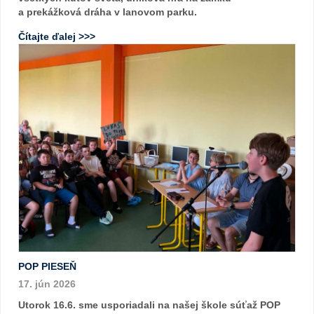
a prekážková dráha v lanovom parku.
Čítajte ďalej >>>
POP PIESEŇ
17. jún 2026
Utorok 16.6. sme usporiadali na našej škole súťaž POP