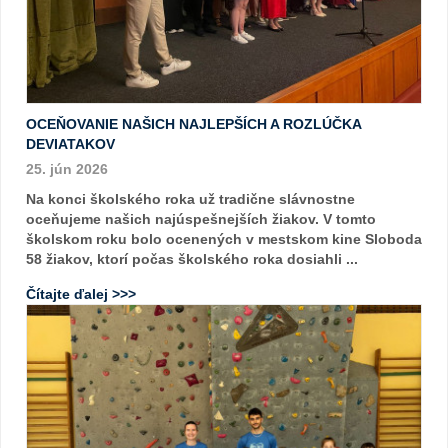
OCEŇOVANIE NAŠICH NAJLEPŠÍCH A ROZLÚČKA
DEVIATAKOV
25. jún 2026
Na konci školského roka už tradične slávnostne
oceňujeme našich najúspešnejších žiakov. V tomto
školskom roku bolo ocenených v mestskom kine Sloboda
58 žiakov, ktorí počas školského roka dosiahli ...
Čítajte ďalej >>>