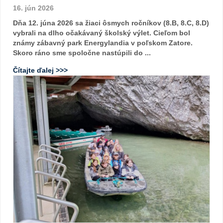
16. jún 2026
Dňa 12. júna 2026 sa žiaci ôsmych ročníkov (8.B, 8.C, 8.D)
vybrali na dlho očakávaný školský výlet. Cieľom bol
známy zábavný park Energylandia v poľskom Zatore.
Skoro ráno sme spoločne nastúpili do ...
Čítajte ďalej >>>