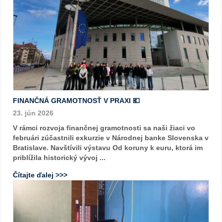
FINANČNÁ GRAMOTNOSŤ V PRAXI 💶
23. jún 2026
V rámci rozvoja finančnej gramotnosti sa naši žiaci vo
februári zúčastnili exkurzie v Národnej banke Slovenska v
Bratislave. Navštívili výstavu Od koruny k euru, ktorá im
priblížila historický vývoj ...
Čítajte ďalej >>>