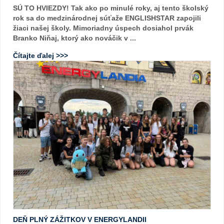
SÚ TO HVIEZDY! Tak ako po minulé roky, aj tento školský
rok sa do medzinárodnej súťaže ENGLISHSTAR zapojili
žiaci našej školy. Mimoriadny úspech dosiahol prvák
Branko Niňaj, ktorý ako nováčik v ...
Čítajte ďalej >>>
DEŇ PLNÝ ZÁŽITKOV V ENERGYLANDII