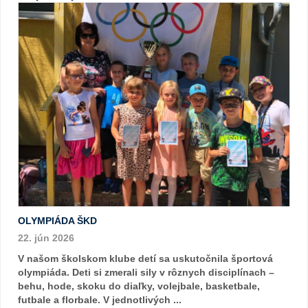
OLYMPIÁDA ŠKD
22. jún 2026
V našom školskom klube detí sa uskutočnila športová
olympiáda. Deti si zmerali sily v rôznych disciplínach –
behu, hode, skoku do diaľky, volejbale, basketbale,
futbale a florbale. V jednotlivých ...