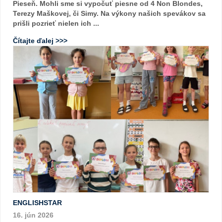
Pieseň. Mohli sme si vypočuť piesne od 4 Non Blondes,
Terezy Maškovej, či Simy. Na výkony našich spevákov sa
prišli pozrieť nielen ich ...
Čítajte ďalej >>>
ENGLISHSTAR
16. jún 2026