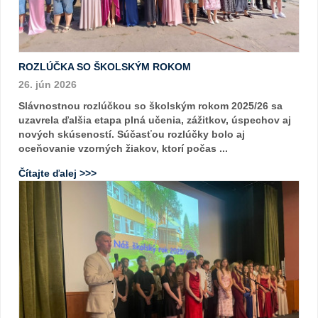
ROZLÚČKA SO ŠKOLSKÝM ROKOM
26. jún 2026
Slávnostnou rozlúčkou so školským rokom 2025/26 sa
uzavrela ďalšia etapa plná učenia, zážitkov, úspechov aj
nových skúseností. Súčasťou rozlúčky bolo aj
oceňovanie vzorných žiakov, ktorí počas ...
Čítajte ďalej >>>