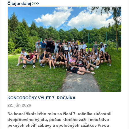
Čítajte ďalej >>>
KONCOROČNÝ VÝLET 7. ROČNÍKA
22. jún 2026
Na konci školského roka sa žiaci 7. ročníka zúčastnili
dvojdňového výletu, počas ktorého zažili množstvo
pekných chvíľ, zábavy a spoločných zážitkov.Prvou