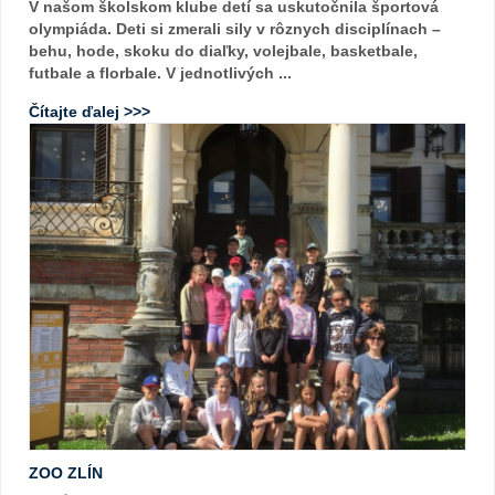
V našom školskom klube detí sa uskutočnila športová
olympiáda. Deti si zmerali sily v rôznych disciplínach –
behu, hode, skoku do diaľky, volejbale, basketbale,
futbale a florbale. V jednotlivých ...
Čítajte ďalej >>>
ZOO ZLÍN