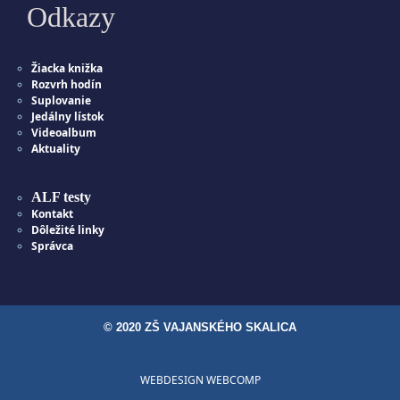
Odkazy
Žiacka knižka
Rozvrh hodín
Suplovanie
Jedálny lístok
Videoalbum
Aktuality
ALF testy
Kontakt
Dôležité linky
Správca
© 2020 ZŠ VAJANSKÉHO SKALICA
WEBDESIGN WEBCOMP