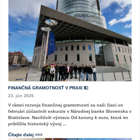
FINANČNÁ GRAMOTNOSŤ V PRAXI 💶
23. jún 2026
V rámci rozvoja finančnej gramotnosti sa naši žiaci vo
februári zúčastnili exkurzie v Národnej banke Slovenska v
Bratislave. Navštívili výstavu Od koruny k euru, ktorá im
priblížila historický vývoj ...
Čítajte ďalej >>>