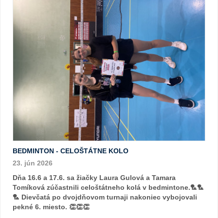
BEDMINTON - CELOŠTÁTNE KOLO
23. jún 2026
Dňa 16.6 a 17.6. sa žiačky Laura Gulová a Tamara
Tomíková zúčastnili celoštátneho kolá v bedmintone.🏸🏸
🏸 Dievčatá po dvojdňovom turnaji nakoniec vybojovali
pekné 6. miesto. 👏👏👏