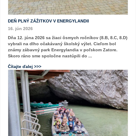
DEŇ PLNÝ ZÁŽITKOV V ENERGYLANDII
16. jún 2026
Dňa 12. júna 2026 sa žiaci ôsmych ročníkov (8.B, 8.C, 8.D)
vybrali na dlho očakávaný školský výlet. Cieľom bol
známy zábavný park Energylandia v poľskom Zatore.
Skoro ráno sme spoločne nastúpili do ...
Čítajte ďalej >>>