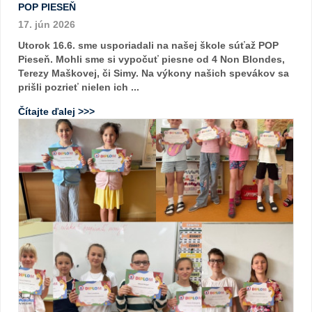
POP PIESEŇ
17. jún 2026
Utorok 16.6. sme usporiadali na našej škole súťaž POP
Pieseň. Mohli sme si vypočuť piesne od 4 Non Blondes,
Terezy Maškovej, či Simy. Na výkony našich spevákov sa
prišli pozrieť nielen ich ...
Čítajte ďalej >>>