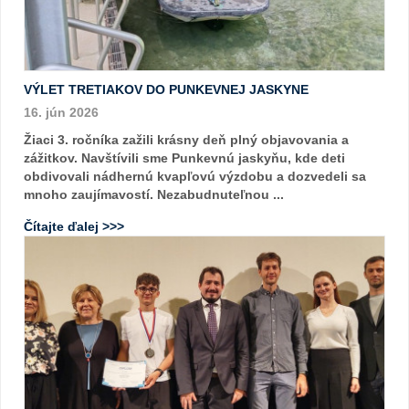
VÝLET TRETIAKOV DO PUNKEVNEJ JASKYNE
16. jún 2026
Žiaci 3. ročníka zažili krásny deň plný objavovania a
zážitkov. Navštívili sme Punkevnú jaskyňu, kde deti
obdivovali nádhernú kvapľovú výzdobu a dozvedeli sa
mnoho zaujímavostí. Nezabudnuteľnou ...
Čítajte ďalej >>>