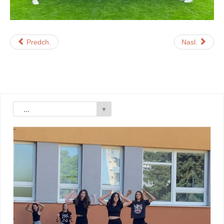
Predch.
Nasl.
...
▼