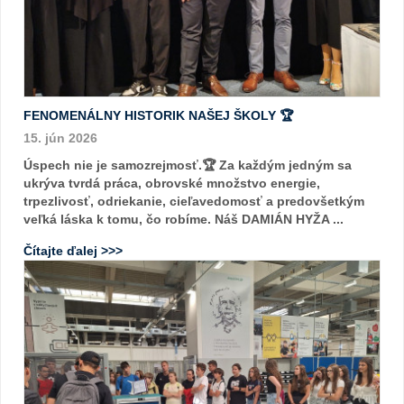
FENOMENÁLNY HISTORIK NAŠEJ ŠKOLY 🏆
15. jún 2026
Úspech nie je samozrejmosť.🏆 Za každým jedným sa
ukrýva tvrdá práca, obrovské množstvo energie,
trpezlivosť, odriekanie, cieľavedomosť a predovšetkým
veľká láska k tomu, čo robíme. Náš DAMIÁN HYŽA ...
Čítajte ďalej >>>