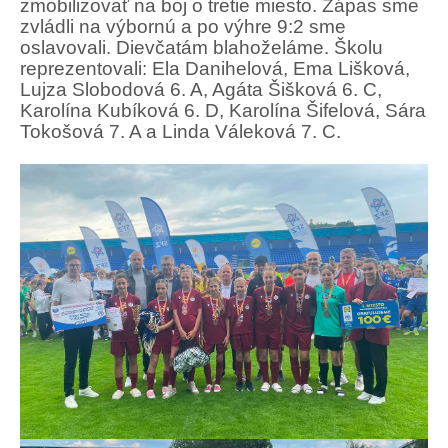
zmobilizovať na boj o tretie miesto. Zápas sme
zvládli na výbornú a po výhre 9:2 sme
oslavovali. Dievčatám blahoželáme. Školu
reprezentovali: Ela Danihelová, Ema Lišková,
Lujza Slobodová 6. A, Agáta Šišková 6. C,
Karolína Kubíková 6. D, Karolína Šifelová, Sára
Tokošová 7. A a Linda Váleková 7. C.