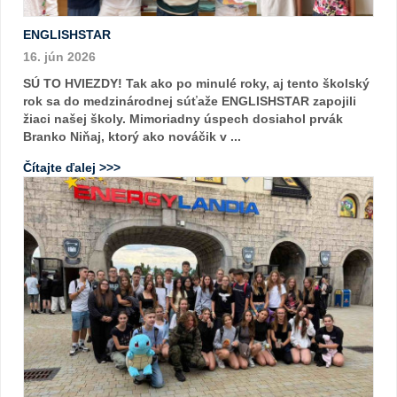
ENGLISHSTAR
16. jún 2026
SÚ TO HVIEZDY! Tak ako po minulé roky, aj tento školský
rok sa do medzinárodnej súťaže ENGLISHSTAR zapojili
žiaci našej školy. Mimoriadny úspech dosiahol prvák
Branko Niňaj, ktorý ako nováčik v ...
Čítajte ďalej >>>