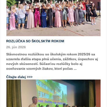
ROZLÚČKA SO ŠKOLSKÝM ROKOM
26. jún 2026
Slávnostnou rozlúčkou so školským rokom 2025/26 sa
uzavrela ďalšia etapa plná učenia, zážitkov, úspechov aj
nových skúseností. Súčasťou rozlúčky bolo aj
oceňovanie vzorných žiakov, ktorí počas ...
Čítajte ďalej >>>