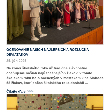
OCEŇOVANIE NAŠICH NAJLEPŠÍCH A ROZLÚČKA
DEVIATAKOV
25. jún 2026
Na konci školského roka už tradične slávnostne
oceňujeme našich najúspešnejších žiakov. V tomto
školskom roku bolo ocenených v mestskom kine Sloboda
58 žiakov, ktorí počas školského roka dosiahli ...
Čítajte ďalej >>>