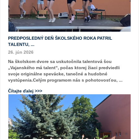
PREDPOSLEDNÝ DEŇ ŠKOLSKÉHO ROKA PATRIL
TALENTU, ...
26. jún 2026
Na školskom dvore sa uskutočnila talentová šou
„Vajanského má talent“, počas ktorej žiaci predviedli
svoje originálne spevácke, tanečné a hudobné
vystúpenia.Celým programom nás s pohotovosťou, ...
Čítajte ďalej >>>