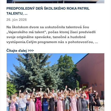
PREDPOSLEDNÝ DEŇ ŠKOLSKÉHO ROKA PATRIL
TALENTU, ...
26. jún 2026
Na školskom dvore sa uskutočnila talentová šou
„Vajanského má talent“, počas ktorej žiaci predviedli
svoje originálne spevácke, tanečné a hudobné
vystúpenia.Celým programom nás s pohotovosťou, ...
Čítajte ďalej >>>