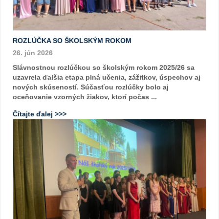
ROZLÚČKA SO ŠKOLSKÝM ROKOM
26. jún 2026
Slávnostnou rozlúčkou so školským rokom 2025/26 sa
uzavrela ďalšia etapa plná učenia, zážitkov, úspechov aj
nových skúseností. Súčasťou rozlúčky bolo aj
oceňovanie vzorných žiakov, ktorí počas ...
Čítajte ďalej >>>