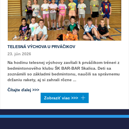
TELESNÁ VÝCHOVA U PRVÁČIKOV
23. jún 2026
Na hodinu telesnej výchovy zavítali k prváčikom tréneri z
bedmintonového klubu ŠK BAR-BAR Skalica. Deti sa
zoznámili so základmi bedmintonu, naučili sa správnemu
držaniu rakety, aj si zahrali rôzne ...
Čítajte ďalej >>>