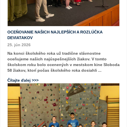
OCEŇOVANIE NAŠICH NAJLEPŠÍCH A ROZLÚČKA
DEVIATAKOV
25. jún 2026
Na konci školského roka už tradične slávnostne
oceňujeme našich najúspešnejších žiakov. V tomto
školskom roku bolo ocenených v mestskom kine Sloboda
58 žiakov, ktorí počas školského roka dosiahli ...
Čítajte ďalej >>>