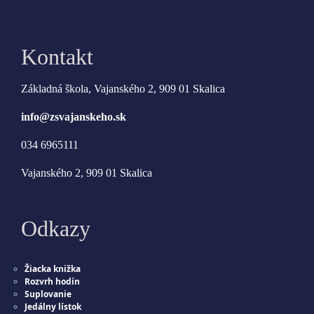
Kontakt
Základná škola, Vajanského 2, 909 01 Skalica
info@zsvajanskeho.sk
034 6965111
Vajanského 2, 909 01 Skalica
Odkazy
Žiacka knižka
Rozvrh hodín
Suplovanie
Jedálny lístok