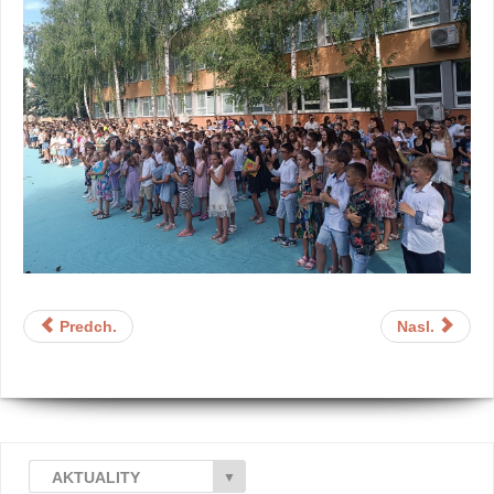
Predch.
Nasl.
AKTUALITY
▼