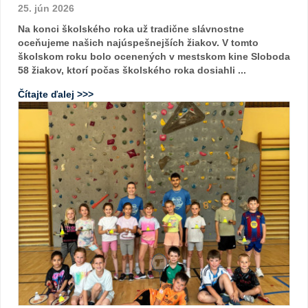
25. jún 2026
Na konci školského roka už tradične slávnostne
oceňujeme našich najúspešnejších žiakov. V tomto
školskom roku bolo ocenených v mestskom kine Sloboda
58 žiakov, ktorí počas školského roka dosiahli ...
Čítajte ďalej >>>