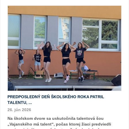
PREDPOSLEDNÝ DEŇ ŠKOLSKÉHO ROKA PATRIL
TALENTU, ...
26. jún 2026
Na školskom dvore sa uskutočnila talentová šou
„Vajanského má talent“, počas ktorej žiaci predviedli