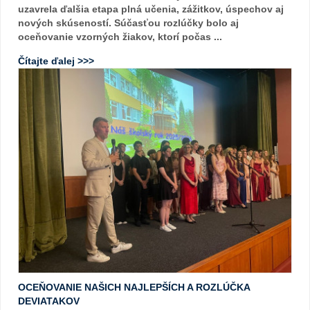
uzavrela ďalšia etapa plná učenia, zážitkov, úspechov aj
nových skúseností. Súčasťou rozlúčky bolo aj
oceňovanie vzorných žiakov, ktorí počas ...
Čítajte ďalej >>>
OCEŇOVANIE NAŠICH NAJLEPŠÍCH A ROZLÚČKA
DEVIATAKOV