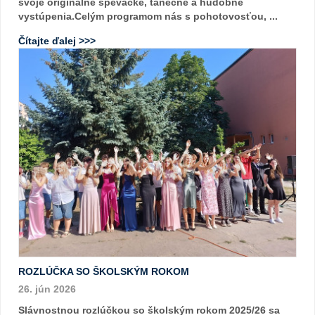
svoje originálne spevácke, tanečné a hudobné
vystúpenia.Celým programom nás s pohotovosťou, ...
Čítajte ďalej >>>
ROZLÚČKA SO ŠKOLSKÝM ROKOM
26. jún 2026
Slávnostnou rozlúčkou so školským rokom 2025/26 sa