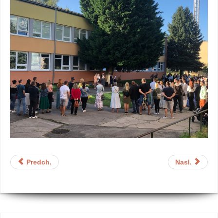
Predch.
Nasl.