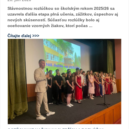
Slávnostnou rozlúčkou so školským rokom 2025/26 sa
uzavrela ďalšia etapa plná učenia, zážitkov, úspechov aj
nových skúseností. Súčasťou rozlúčky bolo aj
oceňovanie vzorných žiakov, ktorí počas ...
Čítajte ďalej >>>