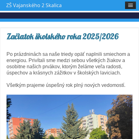
ZŠ Vajanského 2 Skalica
Začiatok školského roka 2025/2026
Po prázdninách sa naše triedy opäť naplnili smiechom a
energiou. Privítali sme medzi sebou všetkých žiakov a
osobitne našich prvákov, ktorým želáme veľa radosti,
úspechov a krásnych zážitkov v školských laviciach.
Všetkým prajeme úspešný rok plný nových vedomostí.