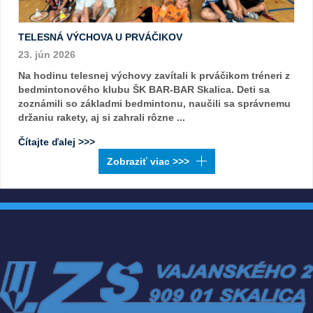
TELESNÁ VÝCHOVA U PRVÁČIKOV
23. jún 2026
Na hodinu telesnej výchovy zavítali k prváčikom tréneri z
bedmintonového klubu ŠK BAR-BAR Skalica. Deti sa
zoznámili so základmi bedmintonu, naučili sa správnemu
držaniu rakety, aj si zahrali rôzne ...
Čítajte ďalej >>>