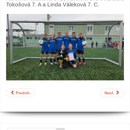
Tokošová 7. A a Linda Váleková 7. C.
Predch.
Nasl.