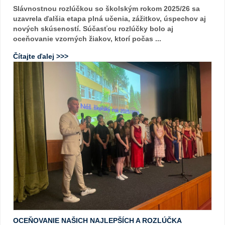
Slávnostnou rozlúčkou so školským rokom 2025/26 sa
uzavrela ďalšia etapa plná učenia, zážitkov, úspechov aj
nových skúseností. Súčasťou rozlúčky bolo aj
oceňovanie vzorných žiakov, ktorí počas ...
Čítajte ďalej >>>
OCEŇOVANIE NAŠICH NAJLEPŠÍCH A ROZLÚČKA