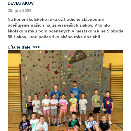
DEVIATAKOV
25. jún 2026
Na konci školského roka už tradične slávnostne
oceňujeme našich najúspešnejších žiakov. V tomto
školskom roku bolo ocenených v mestskom kine Sloboda
58 žiakov, ktorí počas školského roka dosiahli ...
Čítajte ďalej >>>