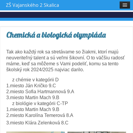
ZŠ Vajanského 2 Skalica
Chemická a biologická olympiáda
Tak ako každý rok sa stretávame so žiakmi, ktorí majú
neuveriteľný talent a sú veľmi šikovní. O to väčšiu radosť
máme, keď sa môžeme s Vami podeliť, komu sa tento
školský rok 2024/2025 najviac darilo.
z chémie v kategórii D
1.miesto Ján Kričko 9.C
2.miesto Sofia Hartmannová 9.A
3.miesto Martin Mach 9.B
z biológie v kategórii C-TP
1.miesto Martin Mach 9.B
2.miesto Karolína Temerová 8.A
3.miesto Klára Zelenková 8.C