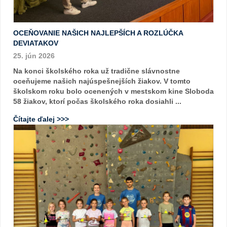
OCEŇOVANIE NAŠICH NAJLEPŠÍCH A ROZLÚČKA
DEVIATAKOV
25. jún 2026
Na konci školského roka už tradične slávnostne
oceňujeme našich najúspešnejších žiakov. V tomto
školskom roku bolo ocenených v mestskom kine Sloboda
58 žiakov, ktorí počas školského roka dosiahli ...
Čítajte ďalej >>>