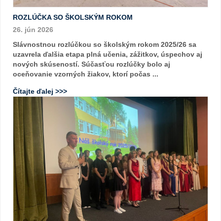
ROZLÚČKA SO ŠKOLSKÝM ROKOM
26. jún 2026
Slávnostnou rozlúčkou so školským rokom 2025/26 sa
uzavrela ďalšia etapa plná učenia, zážitkov, úspechov aj
nových skúseností. Súčasťou rozlúčky bolo aj
oceňovanie vzorných žiakov, ktorí počas ...
Čítajte ďalej >>>