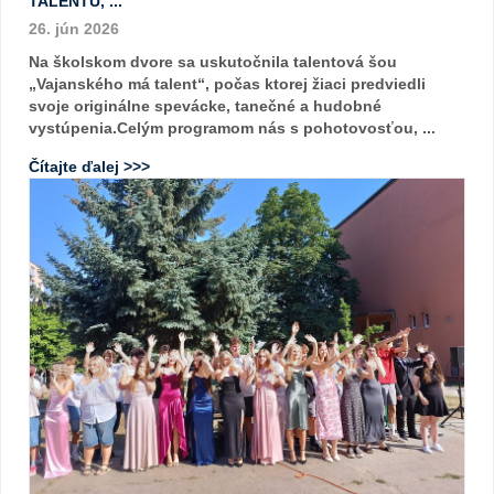
TALENTU, ...
26. jún 2026
Na školskom dvore sa uskutočnila talentová šou
„Vajanského má talent“, počas ktorej žiaci predviedli
svoje originálne spevácke, tanečné a hudobné
vystúpenia.Celým programom nás s pohotovosťou, ...
Čítajte ďalej >>>