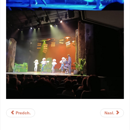
Predch.
Nasl.