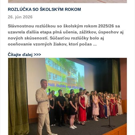
ROZLÚČKA SO ŠKOLSKÝM ROKOM
26. jún 2026
Slávnostnou rozlúčkou so školským rokom 2025/26 sa
uzavrela ďalšia etapa plná učenia, zážitkov, úspechov aj
nových skúseností. Súčasťou rozlúčky bolo aj
oceňovanie vzorných žiakov, ktorí počas ...
Čítajte ďalej >>>