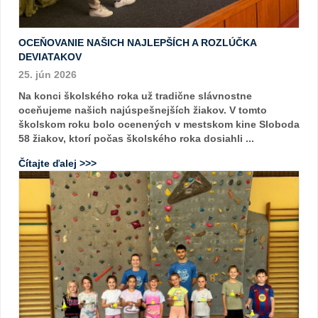
OCEŇOVANIE NAŠICH NAJLEPŠÍCH A ROZLÚČKA
DEVIATAKOV
25. jún 2026
Na konci školského roka už tradične slávnostne
oceňujeme našich najúspešnejších žiakov. V tomto
školskom roku bolo ocenených v mestskom kine Sloboda
58 žiakov, ktorí počas školského roka dosiahli ...
Čítajte ďalej >>>