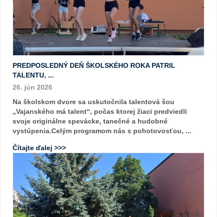
PREDPOSLEDNÝ DEŇ ŠKOLSKÉHO ROKA PATRIL
TALENTU, ...
26. jún 2026
Na školskom dvore sa uskutočnila talentová šou
„Vajanského má talent“, počas ktorej žiaci predviedli
svoje originálne spevácke, tanečné a hudobné
vystúpenia.Celým programom nás s pohotovosťou, ...
Čítajte ďalej >>>