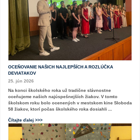
OCEŇOVANIE NAŠICH NAJLEPŠÍCH A ROZLÚČKA
DEVIATAKOV
25. jún 2026
Na konci školského roka už tradične slávnostne
oceňujeme našich najúspešnejších žiakov. V tomto
školskom roku bolo ocenených v mestskom kine Sloboda
58 žiakov, ktorí počas školského roka dosiahli ...
Čítajte ďalej >>>