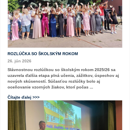
ROZLÚČKA SO ŠKOLSKÝM ROKOM
26. jún 2026
Slávnostnou rozlúčkou so školským rokom 2025/26 sa
uzavrela ďalšia etapa plná učenia, zážitkov, úspechov aj
nových skúseností. Súčasťou rozlúčky bolo aj
oceňovanie vzorných žiakov, ktorí počas ...
Čítajte ďalej >>>