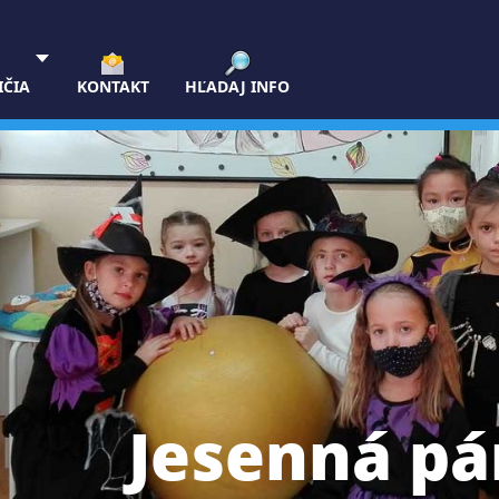
IČIA
KONTAKT
HĽADAJ INFO
Jesenná pá