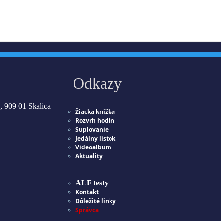
Odkazy
, 909 01 Skalica
Žiacka knižka
Rozvrh hodín
Suplovanie
Jedálny lístok
Videoalbum
Aktuality
ALF testy
Kontakt
Dôležité linky
Správca