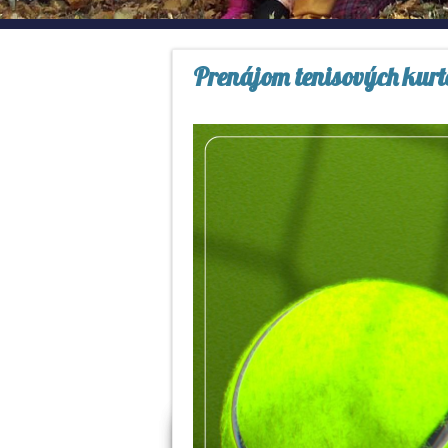
Prenájom tenisových kurt