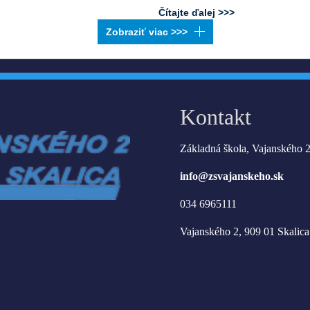
Čítajte ďalej >>>
Kontakt
Základná škola, Vajanského 2
info@zsvajanskeho.sk
034 6965111
Vajanského 2, 909 01 Skalica