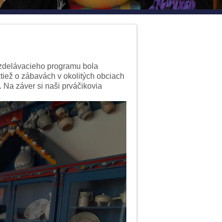
 vzdelávacieho programu bola
ktiež o zábavách v okolitých obciach
 Na záver si naši prváčikovia