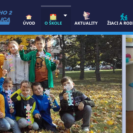
ÚVOD
O ŠKOLE
AKTUALITY
ŽIACI A ROD