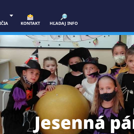
IČIA
KONTAKT
HĽADAJ INFO
Jesenná pá