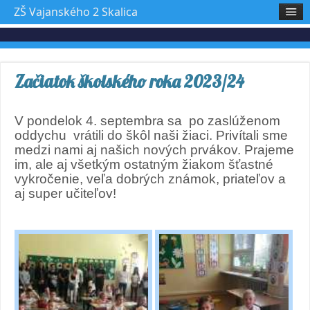
ZŠ Vajanského 2 Skalica
Začiatok školského roka 2023/24
V pondelok 4. septembra sa po zaslúženom
oddychu vrátili do škôl naši žiaci. Privítali sme
medzi nami aj našich nových prvákov. Prajeme
im, ale aj všetkým ostatným žiakom šťastné
vykročenie, veľa dobrých známok, priateľov a
aj super učiteľov!