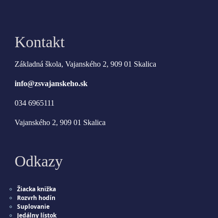
Kontakt
Základná škola, Vajanského 2, 909 01 Skalica
info@zsvajanskeho.sk
034 6965111
Vajanského 2, 909 01 Skalica
Odkazy
Žiacka knižka
Rozvrh hodín
Suplovanie
Jedálny lístok