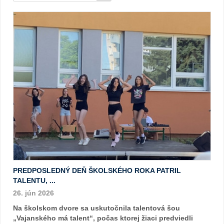
PREDPOSLEDNÝ DEŇ ŠKOLSKÉHO ROKA PATRIL
TALENTU, ...
26. jún 2026
Na školskom dvore sa uskutočnila talentová šou
„Vajanského má talent“, počas ktorej žiaci predviedli