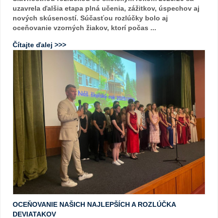
uzavrela ďalšia etapa plná učenia, zážitkov, úspechov aj
nových skúseností. Súčasťou rozlúčky bolo aj
oceňovanie vzorných žiakov, ktorí počas ...
Čítajte ďalej >>>
OCEŇOVANIE NAŠICH NAJLEPŠÍCH A ROZLÚČKA
DEVIATAKOV