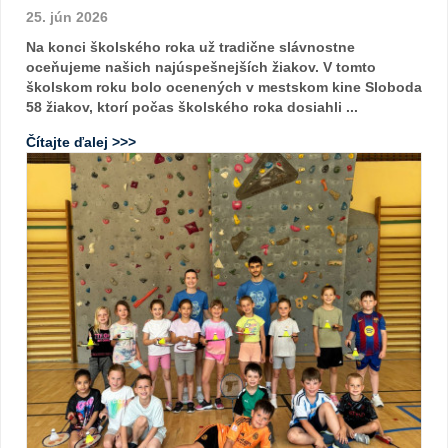
25. jún 2026
Na konci školského roka už tradične slávnostne
oceňujeme našich najúspešnejších žiakov. V tomto
školskom roku bolo ocenených v mestskom kine Sloboda
58 žiakov, ktorí počas školského roka dosiahli ...
Čítajte ďalej >>>