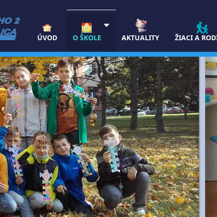
ÚVOD
O ŠKOLE
AKTUALITY
ŽIACI A ROD