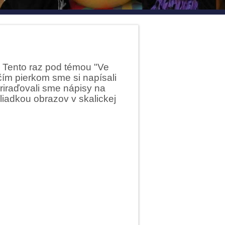
 Tento raz pod témou "Ve
áčím pierkom sme si napísali
priraďovali sme nápisy na
liadkou obrazov v skalickej