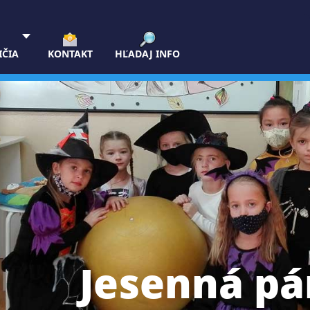
IČIA
KONTAKT
HĽADAJ INFO
Jesenná pá