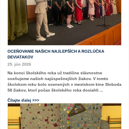
OCEŇOVANIE NAŠICH NAJLEPŠÍCH A ROZLÚČKA
DEVIATAKOV
25. jún 2026
Na konci školského roka už tradične slávnostne
oceňujeme našich najúspešnejších žiakov. V tomto
školskom roku bolo ocenených v mestskom kine Sloboda
58 žiakov, ktorí počas školského roka dosiahli ...
Čítajte ďalej >>>