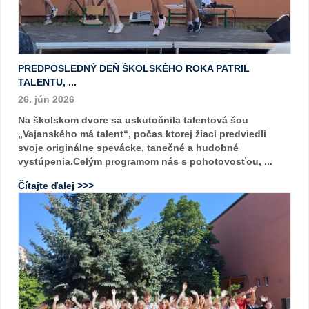
PREDPOSLEDNÝ DEŇ ŠKOLSKÉHO ROKA PATRIL
TALENTU, ...
26. jún 2026
Na školskom dvore sa uskutočnila talentová šou
„Vajanského má talent“, počas ktorej žiaci predviedli
svoje originálne spevácke, tanečné a hudobné
vystúpenia.Celým programom nás s pohotovosťou, ...
Čítajte ďalej >>>