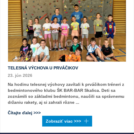
TELESNÁ VÝCHOVA U PRVÁČIKOV
23. jún 2026
Na hodinu telesnej výchovy zavítali k prváčikom tréneri z
bedmintonového klubu ŠK BAR-BAR Skalica. Deti sa
zoznámili so základmi bedmintonu, naučili sa správnemu
držaniu rakety, aj si zahrali rôzne ...
Čítajte ďalej >>>