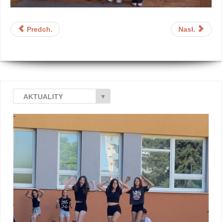
Predch.
Nasl.
AKTUALITY
▼