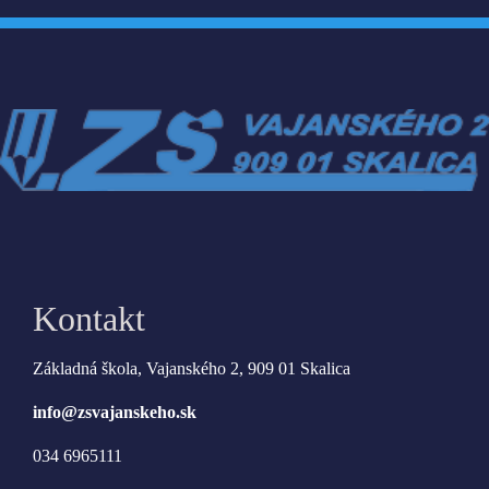
Kontakt
Základná škola, Vajanského 2, 909 01 Skalica
info@zsvajanskeho.sk
034 6965111