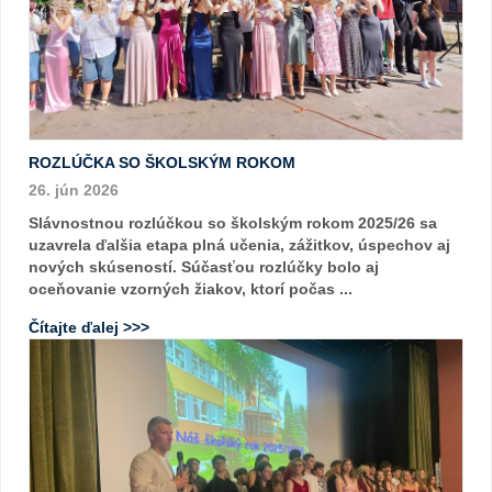
ROZLÚČKA SO ŠKOLSKÝM ROKOM
26. jún 2026
Slávnostnou rozlúčkou so školským rokom 2025/26 sa
uzavrela ďalšia etapa plná učenia, zážitkov, úspechov aj
nových skúseností. Súčasťou rozlúčky bolo aj
oceňovanie vzorných žiakov, ktorí počas ...
Čítajte ďalej >>>