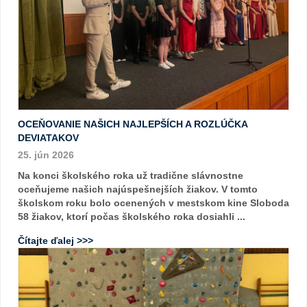
OCEŇOVANIE NAŠICH NAJLEPŠÍCH A ROZLÚČKA
DEVIATAKOV
25. jún 2026
Na konci školského roka už tradične slávnostne
oceňujeme našich najúspešnejších žiakov. V tomto
školskom roku bolo ocenených v mestskom kine Sloboda
58 žiakov, ktorí počas školského roka dosiahli ...
Čítajte ďalej >>>