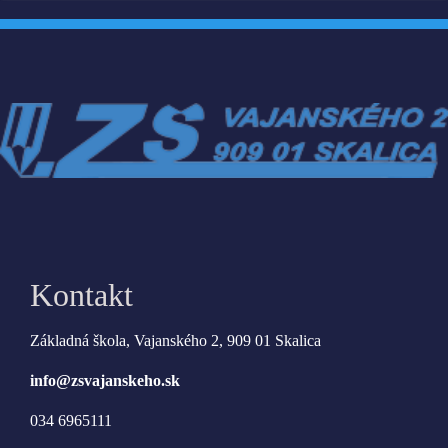
Kontakt
Základná škola, Vajanského 2, 909 01 Skalica
info@zsvajanskeho.sk
034 6965111