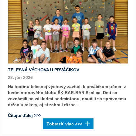
TELESNÁ VÝCHOVA U PRVÁČIKOV
23. jún 2026
Na hodinu telesnej výchovy zavítali k prváčikom tréneri z
bedmintonového klubu ŠK BAR-BAR Skalica. Deti sa
zoznámili so základmi bedmintonu, naučili sa správnemu
držaniu rakety, aj si zahrali rôzne ...
Čítajte ďalej >>>