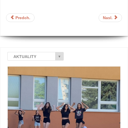
Predch.
Nasl.
AKTUALITY
▼