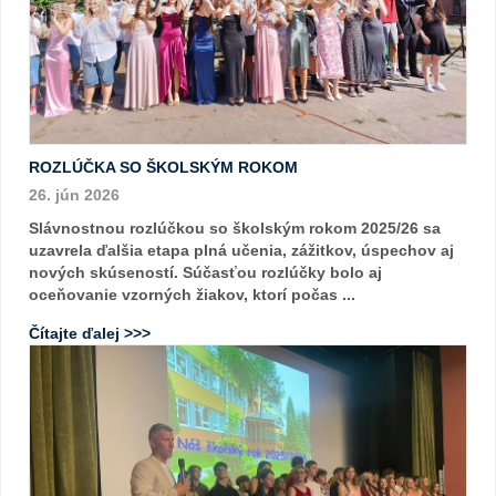
ROZLÚČKA SO ŠKOLSKÝM ROKOM
26. jún 2026
Slávnostnou rozlúčkou so školským rokom 2025/26 sa
uzavrela ďalšia etapa plná učenia, zážitkov, úspechov aj
nových skúseností. Súčasťou rozlúčky bolo aj
oceňovanie vzorných žiakov, ktorí počas ...
Čítajte ďalej >>>