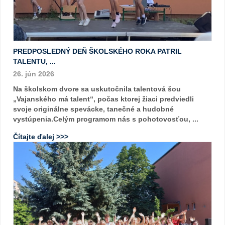
PREDPOSLEDNÝ DEŇ ŠKOLSKÉHO ROKA PATRIL
TALENTU, ...
26. jún 2026
Na školskom dvore sa uskutočnila talentová šou
„Vajanského má talent“, počas ktorej žiaci predviedli
svoje originálne spevácke, tanečné a hudobné
vystúpenia.Celým programom nás s pohotovosťou, ...
Čítajte ďalej >>>